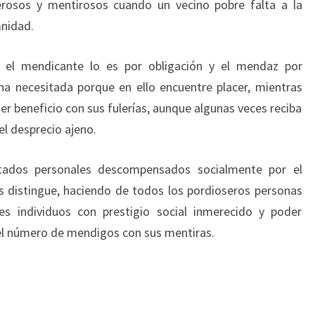
rosos y mentirosos cuando un vecino pobre falta a la
mnidad.
 el mendicante lo es por obligación y el mendaz por
na necesitada porque en ello encuentre placer, mientras
r beneficio con sus fulerías, aunque algunas veces reciba
el desprecio ajeno.
ados personales descompensados socialmente por el
s distingue, haciendo de todos los pordioseros personas
 individuos con prestigio social inmerecido y poder
el número de mendigos con sus mentiras.