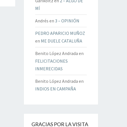
Garikoitz
en
2 – ALGO DE
MÍ
Andrés
en
3 – OPINIÓN
PEDRO APARICIO MUÑOZ
en
ME DUELE CATALUÑA
Benito López Andrada
en
FELICITACIONES
INMERECIDAS
Benito López Andrada
en
INDIOS EN CAMPAÑA
GRACIAS POR LA VISITA