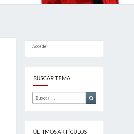
IONES
Acceder
BUSCAR TEMA
Buscar
Buscar
por:
ÚLTIMOS ARTÍCULOS