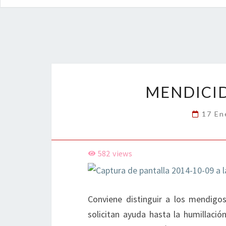
MENDICI
17 En
582
views
Conviene distinguir a los mendigo
solicitan ayuda hasta la humillac