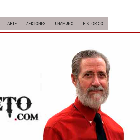
ARTE
AFICIONES
UNAMUNO
HISTÓRICO
ERARIO
IDA Y