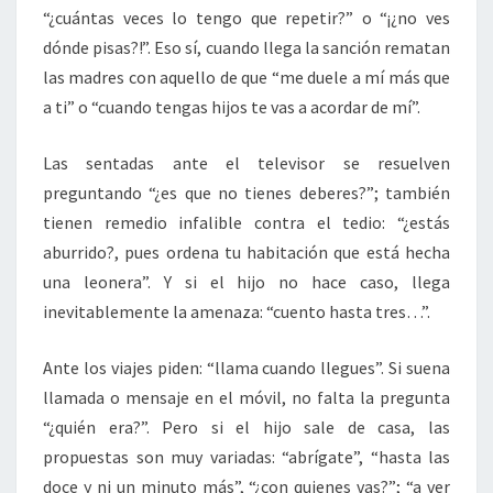
“¿cuántas veces lo tengo que repetir?” o “¡¿no ves
dónde pisas?!”. Eso sí, cuando llega la sanción rematan
las madres con aquello de que “me duele a mí más que
a ti” o “cuando tengas hijos te vas a acordar de mí”.
Las sentadas ante el televisor se resuelven
preguntando “¿es que no tienes deberes?”; también
tienen remedio infalible contra el tedio: “¿estás
aburrido?, pues ordena tu habitación que está hecha
una leonera”. Y si el hijo no hace caso, llega
inevitablemente la amenaza: “cuento hasta tres…”.
Ante los viajes piden: “llama cuando llegues”. Si suena
llamada o mensaje en el móvil, no falta la pregunta
“¿quién era?”. Pero si el hijo sale de casa, las
propuestas son muy variadas: “abrígate”, “hasta las
doce y ni un minuto más”, “¿con quienes vas?”; “a ver