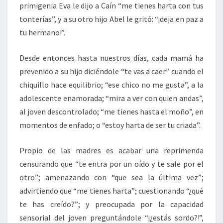
primigenia Eva le dijo a Caín “me tienes harta con tus
tonterías”, y a su otro hijo Abel le gritó: “¡deja en paz a
tu hermano!”.
Desde entonces hasta nuestros días, cada mamá ha
prevenido a su hijo diciéndole “te vas a caer” cuando el
chiquillo hace equilibrio; “ese chico no me gusta”, a la
adolescente enamorada; “mira a ver con quien andas”,
al joven descontrolado; “me tienes hasta el moño”, en
momentos de enfado; o “estoy harta de ser tu criada”.
Propio de las madres es acabar una reprimenda
censurando que “te entra por un oído y te sale por el
otro”; amenazando con “que sea la última vez”;
advirtiendo que “me tienes harta”; cuestionando “¿qué
te has creído?”; y preocupada por la capacidad
sensorial del joven preguntándole “¡¿estás sordo?!”,