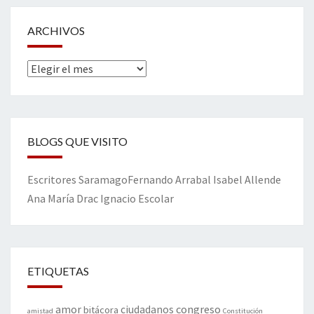
ARCHIVOS
Archivos
BLOGS QUE VISITO
Escritores
Saramago
Fernando Arrabal
Isabel Allende
Ana María Drac
Ignacio Escolar
ETIQUETAS
amor
congreso
ciudadanos
bitácora
amistad
Constitución