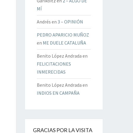
Garikoitz
en
2 – ALGO DE
MÍ
Andrés
en
3 – OPINIÓN
PEDRO APARICIO MUÑOZ
en
ME DUELE CATALUÑA
Benito López Andrada
en
FELICITACIONES
INMERECIDAS
Benito López Andrada
en
INDIOS EN CAMPAÑA
GRACIAS POR LA VISITA