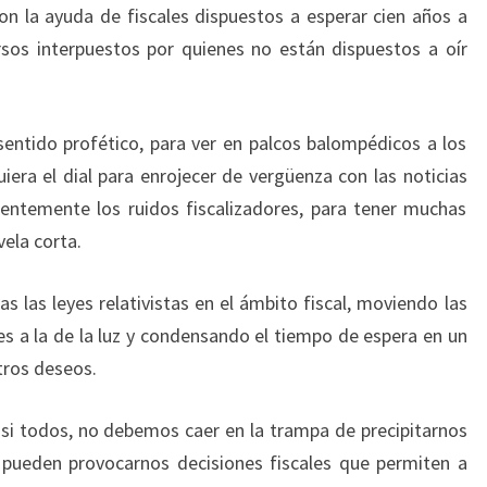
con la ayuda de fiscales dispuestos a esperar cien años a
rsos interpuestos por quienes no están dispuestos a oír
 sentido profético, para ver en palcos balompédicos a los
iera el dial para enrojecer de vergüenza con las noticias
cientemente los ruidos fiscalizadores, para tener muchas
ela corta.
as las leyes relativistas en el ámbito fiscal, moviendo las
es a la de la luz y condensando el tiempo de espera en un
tros deseos.
casi todos, no debemos caer en la trampa de precipitarnos
 pueden provocarnos decisiones fiscales que permiten a