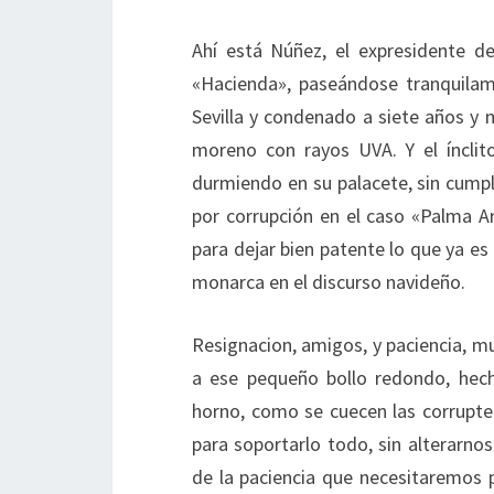
Ahí está Núñez, el expresidente d
«Hacienda», paseándose tranquilame
Sevilla y condenado a siete años y 
moreno con rayos UVA. Y el ínclit
durmiendo en su palacete, sin cumpl
por corrupción en el caso «Palma Ar
para dejar bien patente lo que ya es
monarca en el discurso navideño.
Resignacion, amigos, y paciencia, m
a ese pequeño bollo redondo, hech
horno, como se cuecen las corruptel
para soportarlo todo, sin alterarno
de la paciencia que necesitaremos p