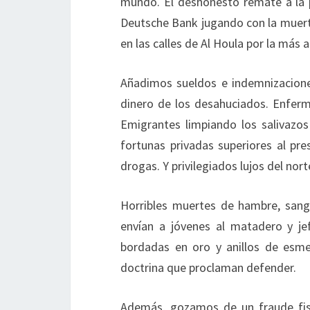
mundo. El deshonesto remate a la p
Deutsche Bank jugando con la muert
en las calles de Al Houla por la más
Añadimos sueldos e indemnizacione
dinero de los desahuciados. Enferm
Emigrantes limpiando los salivazos
fortunas privadas superiores al pr
drogas. Y privilegiados lujos del nor
Horribles muertes de hambre, sangr
envían a jóvenes al matadero y je
bordadas en oro y anillos de esme
doctrina que proclaman defender.
Además, gozamos de un fraude fisc