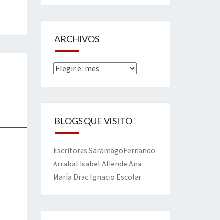
ARCHIVOS
Archivos
BLOGS QUE VISITO
Escritores
Saramago
Fernando
Arrabal
Isabel Allende
Ana
María Drac
Ignacio Escolar