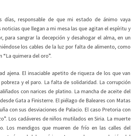
tos días, responsable de que mi estado de ánimo vaya
noticias que llegan a mi mesa las que agitan el espíritu y
r, para sangrar la decepción y desahogar el alma, en un
ndose los cables de la luz por falta de alimento, como
n “La quimera del oro”.
ad ajena. El insaciable apetito de riqueza de los que van
pobreza y el paro. La falta de solidaridad. La corrupción
aliñados con narices de platino. La mancha de aceite del
desde Gata a Finisterre. El piélago de Baleares con Matas
uña con sus desviaciones de Palacio. El caso Pretoria con
o”. Los cadáveres de niños mutilados en Siria. La muerte
o. Los mendigos que mueren de frío en las calles del