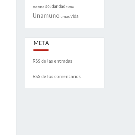
solidaridad
sociedad
tierra
Unamuno
vida
urnas
META
RSS de las entradas
RSS de los comentarios