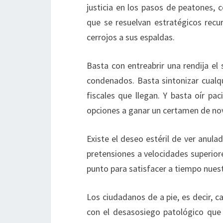
justicia en los pasos de peatones, 
que se resuelvan estratégicos recu
cerrojos a sus espaldas.
Basta con entreabrir una rendija el
condenados. Basta sintonizar cualqu
fiscales que llegan. Y basta oír pa
opciones a ganar un certamen de nov
Existe el deseo estéril de ver anulad
pretensiones a velocidades superior
punto para satisfacer a tiempo nues
Los ciudadanos de a pie, es decir, 
con el desasosiego patológico que