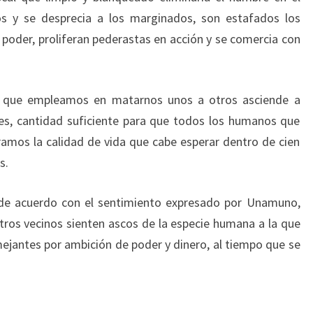
s y se desprecia a los marginados, son estafados los
poder, proliferan pederastas en acción y se comercia con
nero que empleamos en matarnos unos a otros asciende a
res, cantidad suficiente para que todos los humanos que
ramos la calidad de vida que cabe esperar dentro de cien
s.
n de acuerdo con el sentimiento expresado por Unamuno,
ros vecinos sienten ascos de la especie humana a la que
ejantes por ambición de poder y dinero, al tiempo que se