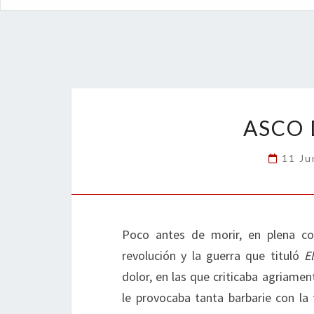
ASCO 
11 Ju
Poco antes de morir, en plena con
revolución y la guerra que tituló
E
dolor, en las que criticaba agriame
le provocaba tanta barbarie con la 