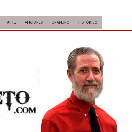
ARTE
AFICIONES
UNAMUNO
HISTÓRICO
ERARIO
IDA Y