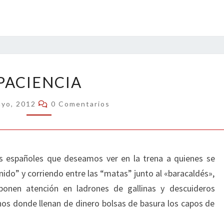
PACIENCIA
PACIENCIA
Comentarios
ayo, 2012
0 Comentarios
os españoles que deseamos ver en la trena a quienes se
nido” y corriendo entre las “matas” junto al «baracaldés»,
ponen atención en ladrones de gallinas y descuideros
hos donde llenan de dinero bolsas de basura los capos de