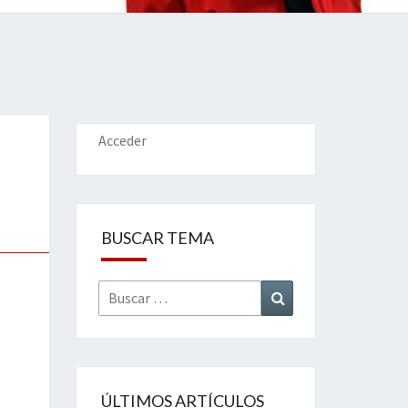
IONES
Acceder
BUSCAR TEMA
Buscar
Buscar
por:
ÚLTIMOS ARTÍCULOS