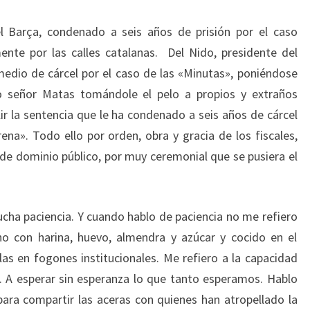
el Barça, condenado a seis años de prisión por el caso
nte por las calles catalanas. Del Nido, presidente del
medio de cárcel por el caso de las «Minutas», poniéndose
o señor Matas tomándole el pelo a propios y extraños
ir la sentencia que le ha condenado a seis años de cárcel
ena». Todo ello por orden, obra y gracia de los fiscales,
 de dominio público, por muy ceremonial que se pusiera el
ucha paciencia. Y cuando hablo de paciencia no me refiero
o con harina, huevo, almendra y azúcar y cocido en el
as en fogones institucionales. Me refiero a la capacidad
s. A esperar sin esperanza lo que tanto esperamos. Hablo
ara compartir las aceras con quienes han atropellado la