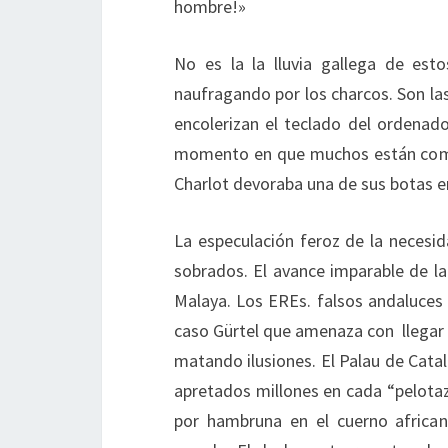
hombre!»
No es la la lluvia gallega de es
naufragando por los charcos. Son las 
encolerizan el teclado del ordenado
momento en que muchos están comié
Charlot devoraba una de sus botas e
La especulación feroz de la necesid
sobrados. El avance imparable de la 
Malaya. Los EREs. falsos andaluces 
caso Gürtel que amenaza con llegar 
matando ilusiones. El Palau de Catal
apretados millones en cada “pelotaz
por hambruna en el cuerno african