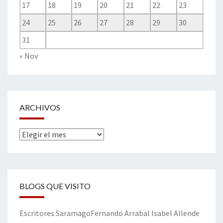
17
18
19
20
21
22
23
24
25
26
27
28
29
30
31
« Nov
ARCHIVOS
Archivos
BLOGS QUE VISITO
Escritores
Saramago
Fernando Arrabal
Isabel Allende