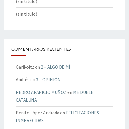
(sin título)
(sin título)
COMENTARIOS RECIENTES
Garikoitz
en
2 – ALGO DE MÍ
Andrés
en
3 – OPINIÓN
PEDRO APARICIO MUÑOZ
en
ME DUELE
CATALUÑA
Benito López Andrada
en
FELICITACIONES
INMERECIDAS