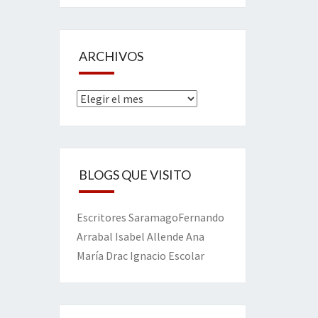
ARCHIVOS
Archivos
BLOGS QUE VISITO
Escritores
Saramago
Fernando
Arrabal
Isabel Allende
Ana
María Drac
Ignacio Escolar