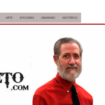
ARTE
AFICIONES
UNAMUNO
HISTÓRICO
ERARIO
IDA Y