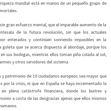
a riqueza mundial está en manos de un pequeño grupo de
 mortales.
 sin gran esfuerzo mental, que el imparable aumento de la
tesala de la futura revolución, sin que los actuales
por enterados y continúen sonriendo impasibles en la
 la goleta que se acerca dispuesta al abordaje, porque los
en sus bodegas, mientras ellos toman piña colada al sol,
darmes y otros servidores del sistema.
s y patrimonio de 10 ciudadanos europeos sea mayor que
 por la crisis, ni que en España se haya incrementado la
 en plena catástrofe financiera, donde los buitres y
imonio a costa de las desgracias ajenas que ellos mismos
 humanos.