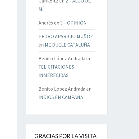
Garikoitz
en
2 – ALGO DE
MÍ
Andrés
en
3 – OPINIÓN
PEDRO APARICIO MUÑOZ
en
ME DUELE CATALUÑA
Benito López Andrada
en
FELICITACIONES
INMERECIDAS
Benito López Andrada
en
INDIOS EN CAMPAÑA
GRACIAS POR LA VISITA