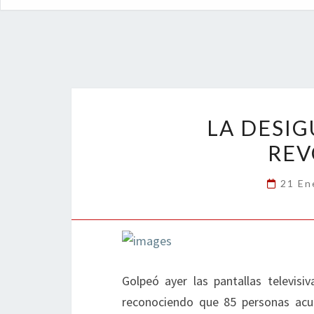
LA DESI
REV
21 En
Golpeó ayer las pantallas televis
reconociendo que 85 personas acum