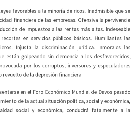
eyes favorables a la minoría de ricos. Inadmisible que se
cidad financiera de las empresas. Ofensiva la pervivencia
reducción de impuestos a las rentas más altas. Indeseable
s recortes en servicios públicos básicos. Humillantes las
ros. Injusta la discriminación jurídica. Inmorales las
ue están golpeando sin clemencia a los desfavorecidos,
provocada por los corruptos, inversores y especuladores
o revuelto de la depresión financiera.
 sentarse en el Foro Económico Mundial de Davos pasado
ento de la actual situación política, social y económica,
aldad social y económica, conducirá fatalmente a la