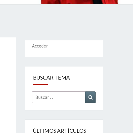
IONES
Acceder
BUSCAR TEMA
Buscar
Buscar
por:
ÚLTIMOS ARTÍCULOS