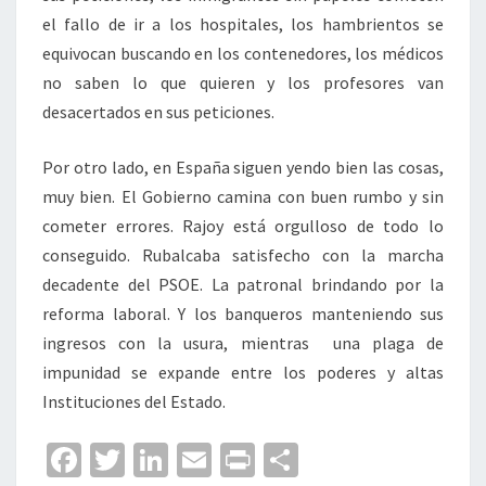
el fallo de ir a los hospitales, los hambrientos se
equivocan buscando en los contenedores, los médicos
no saben lo que quieren y los profesores van
desacertados en sus peticiones.
Por otro lado, en España siguen yendo bien las cosas,
muy bien. El Gobierno camina con buen rumbo y sin
cometer errores. Rajoy está orgulloso de todo lo
conseguido. Rubalcaba satisfecho con la marcha
decadente del PSOE. La patronal brindando por la
reforma laboral. Y los banqueros manteniendo sus
ingresos con la usura, mientras una plaga de
impunidad se expande entre los poderes y altas
Instituciones del Estado.
Fa
T
Li
E
Pr
C