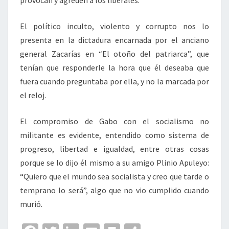
provocan y agreden a los liberales.
El político inculto, violento y corrupto nos lo
presenta en la dictadura encarnada por el anciano
general Zacarías en “El otoño del patriarca”, que
tenían que responderle la hora que él deseaba que
fuera cuando preguntaba por ella, y no la marcada por
el reloj.
El compromiso de Gabo con el socialismo no
militante es evidente, entendido como sistema de
progreso, libertad e igualdad, entre otras cosas
porque se lo dijo él mismo a su amigo Plinio Apuleyo:
“Quiero que el mundo sea socialista y creo que tarde o
temprano lo será”, algo que no vio cumplido cuando
murió.