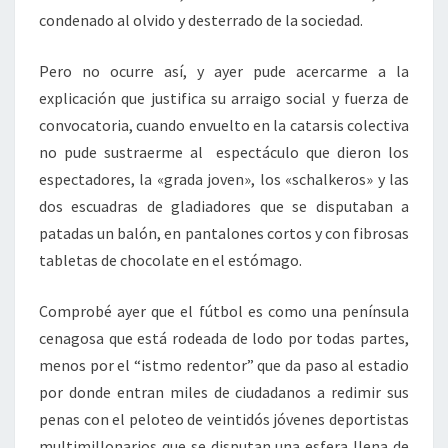
condenado al olvido y desterrado de la sociedad.
Pero no ocurre así, y ayer pude acercarme a la
explicación que justifica su arraigo social y fuerza de
convocatoria, cuando envuelto en la catarsis colectiva
no pude sustraerme al espectáculo que dieron los
espectadores, la «grada joven», los «schalkeros» y las
dos escuadras de gladiadores que se disputaban a
patadas un balón, en pantalones cortos y con fibrosas
tabletas de chocolate en el estómago.
Comprobé ayer que el fútbol es como una península
cenagosa que está rodeada de lodo por todas partes,
menos por el “istmo redentor” que da paso al estadio
por donde entran miles de ciudadanos a redimir sus
penas con el peloteo de veintidós jóvenes deportistas
multimillonarios que se disputan una esfera llena de