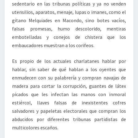
sedentario en las tribunas políticas y ya no venden
utensilios, aparatos, menaje, lupas o imanes, como el
gitano Melquiades en Macondo, sino botes vacíos,
falsas promesas, humo descolorido, mentiras
embotelladas y conejos de chistera que los
embaucadores muestran a los corifeos.
Es propio de los actuales charlatanes hablar por
hablar, sin saber de qué hablan a los oyentes que
enmudecen con su palabrería y compran navajas de
madera para cortar la corrupción, guantes de látex
picados que les infectan las manos con inmoral
estiércol, llaves falsas de inexistentes cofres
salvadores y papeletas electorales que compran los
abducidos por diferentes tribunas partidistas de
multicolores escaños.