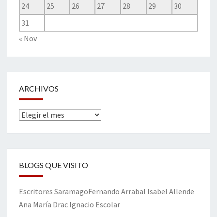
24
25
26
27
28
29
30
31
« Nov
ARCHIVOS
Archivos
BLOGS QUE VISITO
Escritores
Saramago
Fernando Arrabal
Isabel Allende
Ana María Drac
Ignacio Escolar