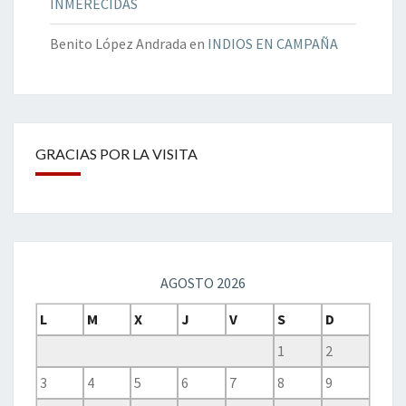
INMERECIDAS
Benito López Andrada
en
INDIOS EN CAMPAÑA
GRACIAS POR LA VISITA
AGOSTO 2026
L
M
X
J
V
S
D
1
2
3
4
5
6
7
8
9