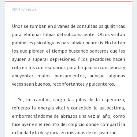
478
views
Unos se tumban en divanes de consultas psiquiátricas
para eliminar fobias del subconsciente. Otros visitan
gabinetes psicológicos para aliviar neurosis. No faltan
los que pierden el tiempo buscando santeros que les
ayuden a superar depresiones. Y los pecadores hacen
cola en los confesonarios para limpiar su conciencia y
ahuyentar malos pensamientos, aunque algunas
veces sean buenos, reconfortantes y placenteros.
Yo, en cambio, cargo las pilas de la esperanza,
refuerzo la energía vital y consolido la autoestima,
emborrachándome de abrazos una vez al año, como
hice ayer en el recinto del colpicio donde compartí la
orfandad y la desgracia en mis años de mi juventud.