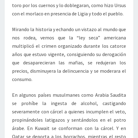
toro por los cuernos y lo doblegaran, como hizo Ursus
con el morlaco en presencia de Ligia y todo el pueblo.
Mirando la historia y echando un vistazo al mundo que
nos rodea, vemos que la “ley seca” americana
multiplicó el crimen organizado durante los catorce
años que estuvo vigente, consiguiendo su derogación
que desaparecieran las mafias, se redujeran los
precios, disminuyera la delincuencia y se moderara el
consumo.
En algunos países musulmanes como Arabia Saudita
se prohíbe la ingesta de alcohol, castigando
severamente con cárcel a quienes incumplen el veto,
propinándoles latigazos y sentándolos en el potro
árabe. En Kuwait se conforman con la cárcel. Y en
Qatar se deporta a los borrachos, mientras el resto