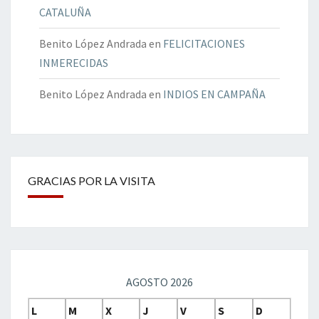
CATALUÑA
Benito López Andrada
en
FELICITACIONES
INMERECIDAS
Benito López Andrada
en
INDIOS EN CAMPAÑA
GRACIAS POR LA VISITA
AGOSTO 2026
L
M
X
J
V
S
D