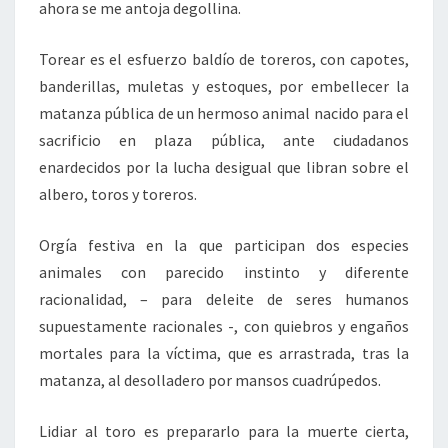
ahora se me antoja degollina.
Torear es el esfuerzo baldío de toreros, con capotes,
banderillas, muletas y estoques, por embellecer la
matanza pública de un hermoso animal nacido para el
sacrificio en plaza pública, ante ciudadanos
enardecidos por la lucha desigual que libran sobre el
albero, toros y toreros.
Orgía festiva en la que participan dos especies
animales con parecido instinto y diferente
racionalidad, – para deleite de seres humanos
supuestamente racionales -, con quiebros y engaños
mortales para la víctima, que es arrastrada, tras la
matanza, al desolladero por mansos cuadrúpedos.
Lidiar al toro es prepararlo para la muerte cierta,