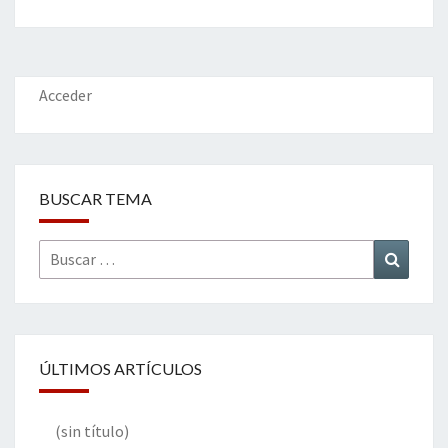
b
tt
ke
ai
t
m
o
er
dI
l
p
o
n
ar
k
tir
Acceder
BUSCAR TEMA
Buscar
Buscar
por:
ÚLTIMOS ARTÍCULOS
(sin título)