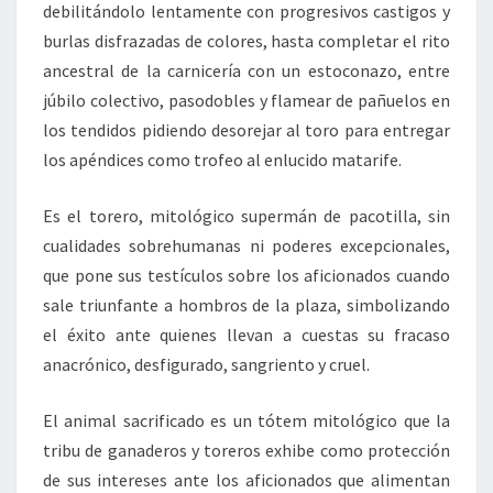
debilitándolo lentamente con progresivos castigos y
burlas disfrazadas de colores, hasta completar el rito
ancestral de la carnicería con un estoconazo, entre
júbilo colectivo, pasodobles y flamear de pañuelos en
los tendidos pidiendo desorejar al toro para entregar
los apéndices como trofeo al enlucido matarife.
Es el torero, mitológico supermán de pacotilla, sin
cualidades sobrehumanas ni poderes excepcionales,
que pone sus testículos sobre los aficionados cuando
sale triunfante a hombros de la plaza, simbolizando
el éxito ante quienes llevan a cuestas su fracaso
anacrónico, desfigurado, sangriento y cruel.
El animal sacrificado es un tótem mitológico que la
tribu de ganaderos y toreros exhibe como protección
de sus intereses ante los aficionados que alimentan