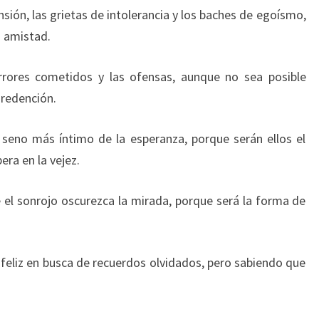
nsión, las grietas de intolerancia y los baches de egoísmo,
a amistad.
errores cometidos y las ofensas, aunque no sea posible
 redención.
 seno más íntimo de la esperanza, porque serán ellos el
era en la vejez.
 el sonrojo oscurezca la mirada, porque será la forma de
 feliz en busca de recuerdos olvidados, pero sabiendo que