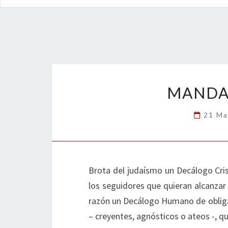
MANDA
21 Ma
Brota del judaísmo un Decálogo Cri
los seguidores que quieran alcanzar l
razón un Decálogo Humano de obliga
– creyentes, agnósticos o ateos -, que