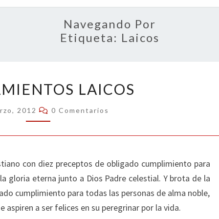
OPIN
Navegando Por
Etiqueta:
Laicos
MANDAMIENTOS
MIENTOS LAICOS
LAICOS
Comentarios
rzo, 2012
0 Comentarios
stiano con diez preceptos de obligado cumplimiento para
a gloria eterna junto a Dios Padre celestial. Y brota de la
do cumplimiento para todas las personas de alma noble,
 aspiren a ser felices en su peregrinar por la vida.