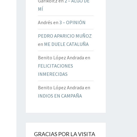
Garikoitz
en
2 – ALGO DE
MÍ
Andrés
en
3 – OPINIÓN
PEDRO APARICIO MUÑOZ
en
ME DUELE CATALUÑA
Benito López Andrada
en
FELICITACIONES
INMERECIDAS
Benito López Andrada
en
INDIOS EN CAMPAÑA
GRACIAS POR LA VISITA