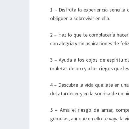
1 – Disfruta la experiencia sencilla
obliguen a sobrevivir en ella.
2 – Haz lo que te complacería hacer 
con alegría y sin aspiraciones de feli
3 – Ayuda a los cojos de espíritu 
muletas de oro y a los ciegos que l
4 – Descubre la vida que late en una
del atardecer y en la sonrisa de un ni
5 – Ama el riesgo de amar, compa
gemelas, aunque en ello te vaya la vi