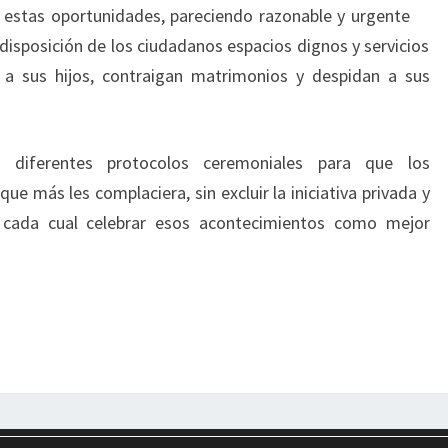
e estas oportunidades, pareciendo razonable y urgente
disposición de los ciudadanos espacios dignos y servicios
a sus hijos, contraigan matrimonios y despidan a sus
r diferentes protocolos ceremoniales para que los
ue más les complaciera, sin excluir la iniciativa privada y
e cada cual celebrar esos acontecimientos como mejor