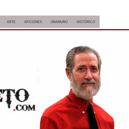
ARTE
AFICIONES
UNAMUNO
HISTÓRICO
ERARIO
IDA Y