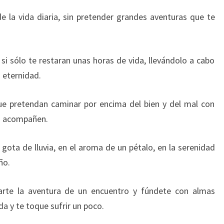
 de la vida diaria, sin pretender grandes aventuras que te
si sólo te restaran unas horas de vida, llevándolo a cabo
z eternidad.
que pretendan caminar por encima del bien y del mal con
es acompañen.
 gota de lluvia, en el aroma de un pétalo, en la serenidad
ño.
rte la aventura de un encuentro y fúndete con almas
da y te toque sufrir un poco.