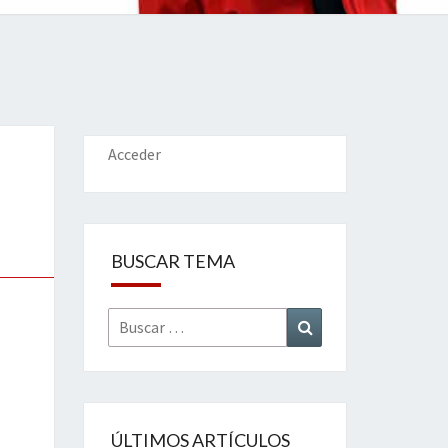
IONES
Acceder
BUSCAR TEMA
Buscar
Buscar
por:
ÚLTIMOS ARTÍCULOS