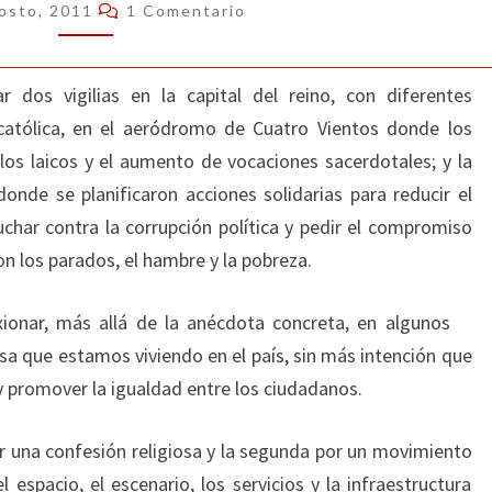
Comentarios
osto, 2011
1 Comentario
 dos vigilias en la capital del reino, con diferentes
 católica, en el aeródromo de Cuatro Vientos donde los
 los laicos y el aumento de vocaciones sacerdotales; y la
 donde se planificaron acciones solidarias para reducir el
uchar contra la corrupción política y pedir el compromiso
con los parados, el hambre y la pobreza.
exionar, más allá de la anécdota concreta, en algunos
osa que estamos viviendo en el país, sin más intención que
y promover la igualdad entre los ciudadanos.
or una confesión religiosa y la segunda por un movimiento
l espacio, el escenario, los servicios y la infraestructura