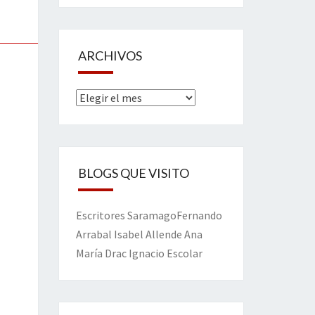
ARCHIVOS
Archivos
BLOGS QUE VISITO
Escritores
Saramago
Fernando
Arrabal
Isabel Allende
Ana
María Drac
Ignacio Escolar