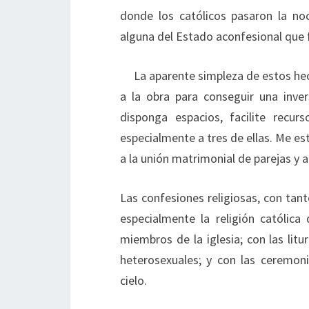
donde los católicos pasaron la no
alguna del Estado aconfesional que f
La aparente simpleza de estos he
a la obra para conseguir una inve
disponga espacios, facilite recurs
especialmente a tres de ellas. Me es
a la unión matrimonial de parejas y 
Las confesiones religiosas, con tant
especialmente la religión católic
miembros de la iglesia; con las lit
heterosexuales; y con las ceremon
cielo.