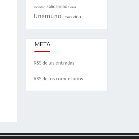
solidaridad
sociedad
tierra
Unamuno
vida
urnas
META
RSS de las entradas
RSS de los comentarios