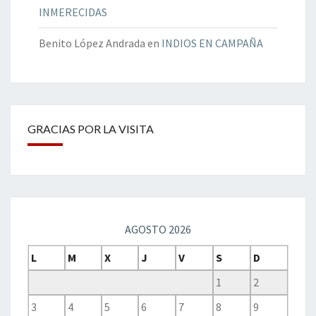
INMERECIDAS
Benito López Andrada
en
INDIOS EN CAMPAÑA
GRACIAS POR LA VISITA
AGOSTO 2026
L
M
X
J
V
S
D
1
2
3
4
5
6
7
8
9