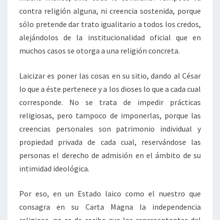
contra religión alguna, ni creencia sostenida, porque
sólo pretende dar trato igualitario a todos los credos,
alejándolos de la institucionalidad oficial que en
muchos casos se otorga a una religión concreta.
Laicizar es poner las cosas en su sitio, dando al César
lo que a éste pertenece y a los dioses lo que a cada cual
corresponde. No se trata de impedir prácticas
religiosas, pero tampoco de imponerlas, porque las
creencias personales son patrimonio individual y
propiedad privada de cada cual, reservándose las
personas el derecho de admisión en el ámbito de su
intimidad ideológica.
Por eso, en un Estado laico como el nuestro que
consagra en su Carta Magna la independencia
religiosa, no es de recibo que los representantes del