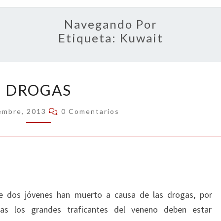
OPIN
Navegando Por
Etiqueta:
Kuwait
DROGAS
DROGAS
Comentarios
embre, 2013
0 Comentarios
ue dos jóvenes han muerto a causa de las drogas, por
tras los grandes traficantes del veneno deben estar