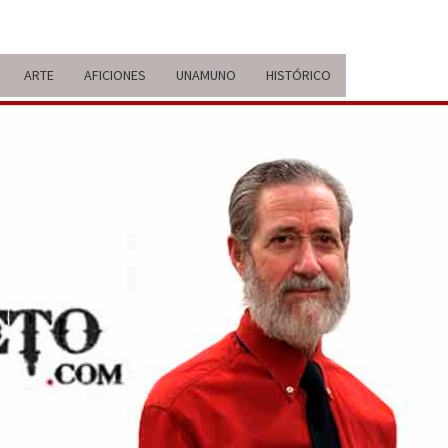
ARTE
AFICIONES
UNAMUNO
HISTÓRICO
ERARIO
IDA Y