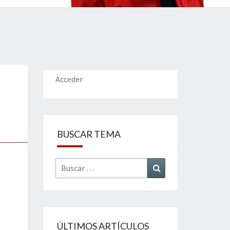
IONES
Acceder
BUSCAR TEMA
Buscar
Buscar
por:
ÚLTIMOS ARTÍCULOS