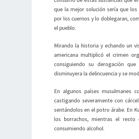
que la mejor solución sería que lo
por los cuernos y lo doblegaran, co
el pueblo.
Mirando la historia y echando un v
americana multiplicó el crimen or
consiguiendo su derogación que d
disminuyera la delincuencia y se mo
En algunos países musulmanes co
castigando severamente con cárcel 
sentándolos en el potro árabe. En K
los borrachos, mientras el rest
consumiendo alcohol.