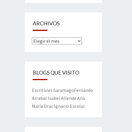
ARCHIVOS
Archivos
BLOGS QUE VISITO
Escritores
Saramago
Fernando
Arrabal
Isabel Allende
Ana
María Drac
Ignacio Escolar