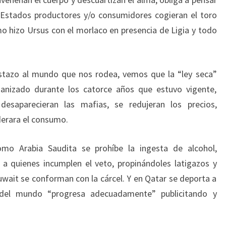
s Estados productores y/o consumidores cogieran el toro
mo hizo Ursus con el morlaco en presencia de Ligia y todo
istazo al mundo que nos rodea, vemos que la “ley seca”
ganizado durante los catorce años que estuvo vigente,
esaparecieran las mafias, se redujeran los precios,
derara el consumo.
mo Arabia Saudita se prohíbe la ingesta de alcohol,
a quienes incumplen el veto, propinándoles latigazos y
uwait se conforman con la cárcel. Y en Qatar se deporta a
o del mundo “progresa adecuadamente” publicitando y