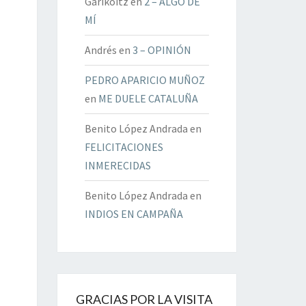
Garikoitz
en
2 – ALGO DE
MÍ
Andrés
en
3 – OPINIÓN
PEDRO APARICIO MUÑOZ
en
ME DUELE CATALUÑA
Benito López Andrada
en
FELICITACIONES
INMERECIDAS
Benito López Andrada
en
INDIOS EN CAMPAÑA
GRACIAS POR LA VISITA