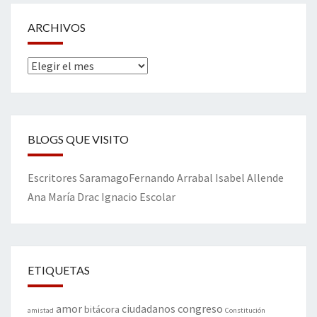
ARCHIVOS
Archivos
BLOGS QUE VISITO
Escritores
Saramago
Fernando Arrabal
Isabel Allende
Ana María Drac
Ignacio Escolar
ETIQUETAS
amor
congreso
ciudadanos
bitácora
amistad
Constitución