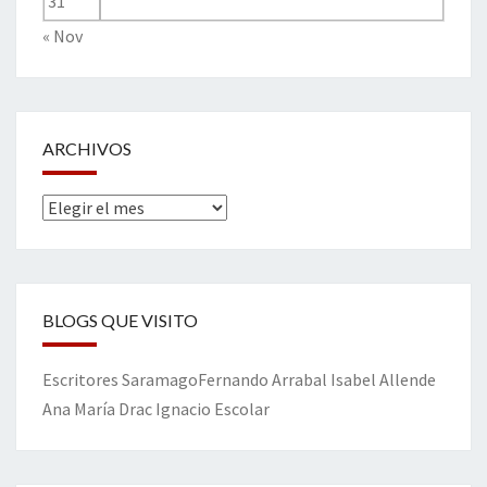
31
« Nov
ARCHIVOS
Archivos
BLOGS QUE VISITO
Escritores
Saramago
Fernando Arrabal
Isabel Allende
Ana María Drac
Ignacio Escolar