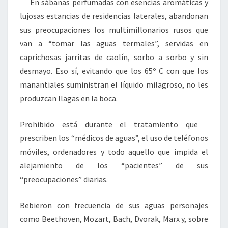
En sábanas perfumadas con esencias aromáticas y
lujosas estancias de residencias laterales, abandonan
sus preocupaciones los multimillonarios rusos que
van a “tomar las aguas termales”, servidas en
caprichosas jarritas de caolín, sorbo a sorbo y sin
desmayo. Eso sí, evitando que los 65º C con que los
manantiales suministran el líquido milagroso, no les
produzcan llagas en la boca.
Prohibido está durante el tratamiento que
prescriben los “médicos de aguas”, el uso de teléfonos
móviles, ordenadores y todo aquello que impida el
alejamiento de los “pacientes” de sus
“preocupaciones” diarias.
Bebieron con frecuencia de sus aguas personajes
como Beethoven, Mozart, Bach, Dvorak, Marx y, sobre