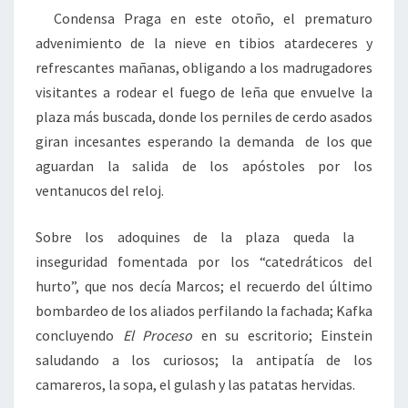
Condensa Praga en este otoño, el prematuro
advenimiento de la nieve en tibios atardeceres y
refrescantes mañanas, obligando a los madrugadores
visitantes a rodear el fuego de leña que envuelve la
plaza más buscada, donde los perniles de cerdo asados
giran incesantes esperando la demanda de los que
aguardan la salida de los apóstoles por los
ventanucos del reloj.
Sobre los adoquines de la plaza queda la
inseguridad fomentada por los “catedráticos del
hurto”, que nos decía Marcos; el recuerdo del último
bombardeo de los aliados perfilando la fachada; Kafka
concluyendo
El Proceso
en su escritorio; Einstein
saludando a los curiosos; la antipatía de los
camareros, la sopa, el gulash y las patatas hervidas.