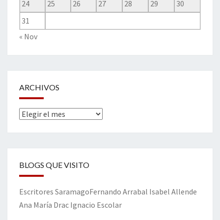
24
25
26
27
28
29
30
31
« Nov
ARCHIVOS
Archivos
BLOGS QUE VISITO
Escritores
Saramago
Fernando Arrabal
Isabel Allende
Ana María Drac
Ignacio Escolar