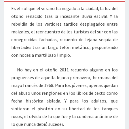
Es el sol que el verano ha negado a la ciudad, la luz del
otoño renacido tras la incesante lluvia estival. Y la
rebeldía de los verdores tardíos desplegados entre
maizales, el reencuentro de los turistas del sur con las
ennegrecidas fachadas, recuerdo de lejana sequía de
libertades tras un largo telón metálico, pespunteado
con hoces a martillazo limpio.
No hay en el otoño 2011 recuerdo alguno en los
praguenses de aquella lejana primavera, hermana del
mayo francés de 1968. Para los jóvenes, apenas quedan
del abuso unos renglones en los libros de texto como
fecha histórica aislada. Y para los adultos, que
sintieron el pisotón en su libertad de los tanques
rusos, el olvido de lo que fue y la condena unánime de
lo que nunca debió suceder.