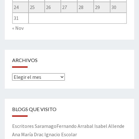
24
25
26
27
28
29
30
31
« Nov
ARCHIVOS
Archivos
BLOGS QUE VISITO
Escritores
Saramago
Fernando Arrabal
Isabel Allende
Ana María Drac
Ignacio Escolar