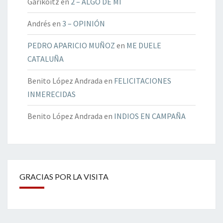
Garikoitz
en
2 – ALGO DE MÍ
Andrés
en
3 – OPINIÓN
PEDRO APARICIO MUÑOZ
en
ME DUELE
CATALUÑA
Benito López Andrada
en
FELICITACIONES
INMERECIDAS
Benito López Andrada
en
INDIOS EN CAMPAÑA
GRACIAS POR LA VISITA