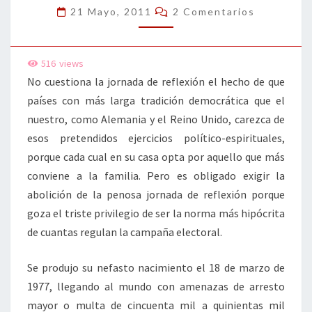
REFLEXIÓN
Comentarios
21 Mayo, 2011
2 Comentarios
516
views
No cuestiona la jornada de reflexión el hecho de que
países con más larga tradición democrática que el
nuestro, como Alemania y el Reino Unido, carezca de
esos pretendidos ejercicios político-espirituales,
porque cada cual en su casa opta por aquello que más
conviene a la familia. Pero es obligado exigir la
abolición de la penosa jornada de reflexión porque
goza el triste privilegio de ser la norma más hipócrita
de cuantas regulan la campaña electoral.
Se produjo su nefasto nacimiento el 18 de marzo de
1977, llegando al mundo con amenazas de arresto
mayor o multa de cincuenta mil a quinientas mil