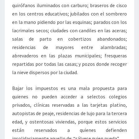
quirófanos iluminados con carburo; braseros de cisco
en los centros educativos; jubilados con el sombrero
en la mano pidiendo por las esquinas; parados con los
lacrimales secos; ciudades con candiles en las aceras;
salas de parto en cobertizos abandonados;
residencias de mayores entre alambradas;
abrevaderos en las plazas municipales; fresqueras
repartidas por todas las casas; y pozos donde recoger
la nieve dispersos por la ciudad.
Bajar los impuestos es una mala propuesta para
quienes no pueden acceder a selectos colegios
privados, clínicas reservadas a las tarjetas platino,
autopistas de peaje, residencias de lujo para la tercera
edad, y ostentosas viviendas, porque estos servicios
están reservados a quienes defienden
insolidariamente aquello de: “sálvese quien pueda”.