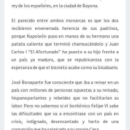
rey de los españoles, en la ciudad de Bayona.
El parecido entre ambos monarcas es que los dos
recibieron envenenada herencia de sus padrinos,
porque Napoleón puso en manos de su hermano una
patata caliente que terminó chamuscándolo y Juan
Carlos I “El Afortunado” ha puesto a su hijo frente a
un país ya maduro, que se republicaniza con la
esperanza de que el bisnieto acabe como su bisabuelo.
José Bonaparte fue consciente que iba a reinar en un
país con millones de personas opuestas a su reinado,
hispanoparlantes y rebeldes que no facilitarían su
labor. Pero no sabemos si el borbónico Felipe VI sabe
las dificultades que va a encontrase con un país en
crisis, indignado, desencantado y harto de una
corrupción que ha salpicado a su propia Casa.