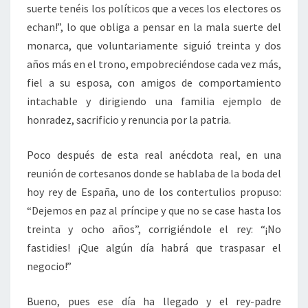
suerte tenéis los políticos que a veces los electores os
echan!”, lo que obliga a pensar en la mala suerte del
monarca, que voluntariamente siguió treinta y dos
años más en el trono, empobreciéndose cada vez más,
fiel a su esposa, con amigos de comportamiento
intachable y dirigiendo una familia ejemplo de
honradez, sacrificio y renuncia por la patria.
Poco después de esta real anécdota real, en una
reunión de cortesanos donde se hablaba de la boda del
hoy rey de España, uno de los contertulios propuso:
“Dejemos en paz al príncipe y que no se case hasta los
treinta y ocho años”, corrigiéndole el rey: “¡No
fastidies! ¡Que algún día habrá que traspasar el
negocio!”
Bueno, pues ese día ha llegado y el rey-padre