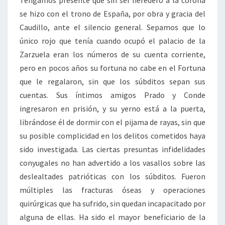
Tengamos presente que sin ser heredero a la corona
se hizo con el trono de España, por obra y gracia del
Caudillo, ante el silencio general. Sepamos que lo
único rojo que tenía cuando ocupó el palacio de la
Zarzuela eran los números de su cuenta corriente,
pero en pocos años su fortuna no cabe en el Fortuna
que le regalaron, sin que los súbditos sepan sus
cuentas. Sus íntimos amigos Prado y Conde
ingresaron en prisión, y su yerno está a la puerta,
librándose él de dormir con el pijama de rayas, sin que
su posible complicidad en los delitos cometidos haya
sido investigada. Las ciertas presuntas infidelidades
conyugales no han advertido a los vasallos sobre las
deslealtades patrióticas con los súbditos. Fueron
múltiples las fracturas óseas y operaciones
quirúrgicas que ha sufrido, sin quedan incapacitado por
alguna de ellas. Ha sido el mayor beneficiario de la