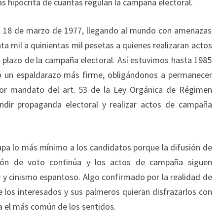
más hipócrita de cuantas regulan la campaña electoral.
el 18 de marzo de 1977, llegando al mundo con amenazas
a mil a quinientas mil pesetas a quienes realizaran actos
l plazo de la campaña electoral. Así estuvimos hasta 1985
bió un espaldarazo más firme, obligándonos a permanecer
 por mandato del art. 53 de la Ley Orgánica de Régimen
undir propaganda electoral y realizar actos de campaña
pa lo más mínimo a los candidatos porque la difusión de
ción de voto continúa y los actos de campaña siguen
 y cinismo espantoso. Algo confirmado por la realidad de
 los interesados y sus palmeros quieran disfrazarlos con
a el más común de los sentidos.