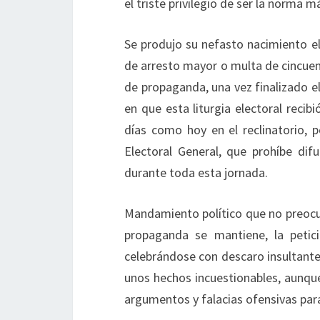
el triste privilegio de ser la norma 
Se produjo su nefasto nacimiento 
de arresto mayor o multa de cincuent
de propaganda, una vez finalizado e
en que esta liturgia electoral reci
días como hoy en el reclinatorio,
Electoral General, que prohíbe dif
durante toda esta jornada.
Mandamiento político que no preocu
propaganda se mantiene, la peti
celebrándose con descaro insultante
unos hechos incuestionables, aunque
argumentos y falacias ofensivas par