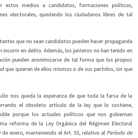
zar estos medios a candidatos, formaciones políticas,
ones electorales, quedando los ciudadanos libres de tal
votantes que no sean candidatos pueden hacer propaganda
n incurrir en delito. Además, los junteros no han tenido en
ción pueden anonimizarse de tal forma que los propios
ad que quieran de ellos mismos o de sus partidos, sin que
 sólo nos queda la esperanza de que toda la farsa de la
rrando el obsoleto artículo de la ley que lo sostiene,
ible porque los actuales políticos que nos gobiernan
tima reforma de la Ley Orgánica del Régimen Electoral
 de enero, manteniendo el Art. 53, relativo al
Período de