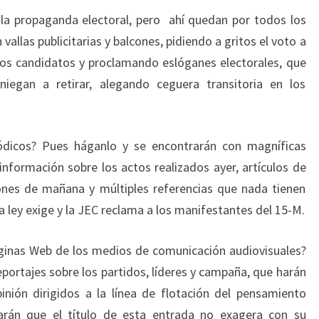
a la propaganda electoral, pero ahí quedan por todos los
 vallas publicitarias y balcones, pidiendo a gritos el voto a
los candidatos y proclamando eslóganes electorales, que
iegan a retirar, alegando ceguera transitoria en los
ódicos? Pues háganlo y se encontrarán con magníficas
 información sobre los actos realizados ayer, artículos de
iones de mañana y múltiples referencias que nada tienen
 la ley exige y la JEC reclama a los manifestantes del 15-M.
ginas Web de los medios de comunicación audiovisuales?
portajes sobre los partidos, líderes y campaña, que harán
pinión dirigidos a la línea de flotación del pensamiento
barán que el título de esta entrada no exagera con su