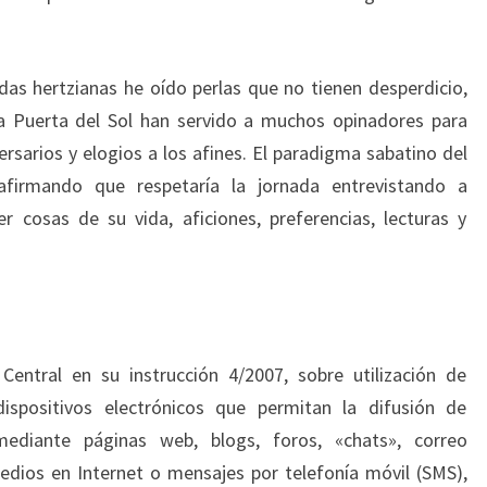
s hertzianas he oído perlas que no tienen desperdicio,
la Puerta del Sol han servido a muchos opinadores para
ersarios y elogios a los afines. El paradigma sabatino del
afirmando que respetaría la jornada entrevistando a
 cosas de su vida, aficiones, preferencias, lecturas y
Central en su instrucción 4/2007, sobre utilización de
ispositivos electrónicos que permitan la difusión de
mediante páginas web, blogs, foros, «chats», correo
medios en Internet o mensajes por telefonía móvil (SMS),