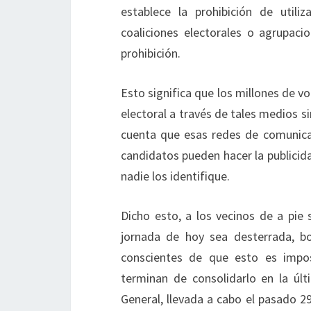
establece la prohibición de utili
coaliciones electorales o agrupaci
prohibición.
Esto significa que los millones de 
electoral a través de tales medios si
cuenta que esas redes de comunica
candidatos pueden hacer la publicid
nadie los identifique.
Dicho esto, a los vecinos de a pie
jornada de hoy sea desterrada, bo
conscientes de que esto es impos
terminan de consolidarlo en la úl
General, llevada a cabo el pasado 29