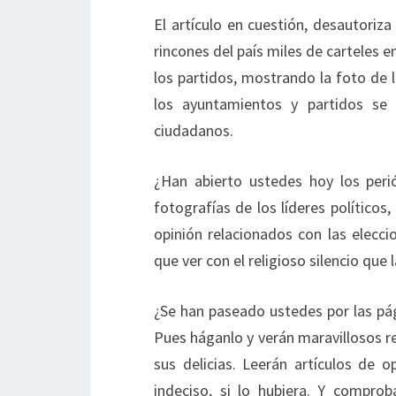
El artículo en cuestión, desautoriz
rincones del país miles de carteles en
los partidos, mostrando la foto de 
los ayuntamientos y partidos se n
ciudadanos.
¿Han abierto ustedes hoy los peri
fotografías de los líderes políticos,
opinión relacionados con las elecc
que ver con el religioso silencio que
¿Se han paseado ustedes por las pá
Pues háganlo y verán maravillosos re
sus delicias. Leerán artículos de o
indeciso, si lo hubiera. Y compro