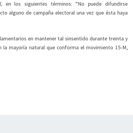
al,
en los siguientes términos: “No puede difundirse
 acto alguno de campaña electoral una vez que ésta haya
lamentarios en mantener tal sinsentido durante treinta y
en la mayoría natural que conforma el movimiento 15-M,