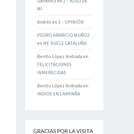
Garikoitz
en
2 – ALGO DE
MÍ
Andrés
en
3 – OPINIÓN
PEDRO APARICIO MUÑOZ
en
ME DUELE CATALUÑA
Benito López Andrada
en
FELICITACIONES
INMERECIDAS
Benito López Andrada
en
INDIOS EN CAMPAÑA
GRACIAS POR LA VISITA