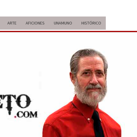
ARTE
AFICIONES
UNAMUNO
HISTÓRICO
ERARIO
IDA Y