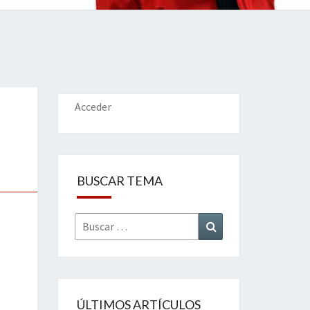
IONES
Acceder
BUSCAR TEMA
Buscar
Buscar
por:
ÚLTIMOS ARTÍCULOS