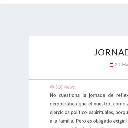
JORNAD
21 M
516
views
No cuestiona la jornada de refle
democrática que el nuestro, como 
ejercicios político-espirituales, por
a la familia. Pero es obligado exigir