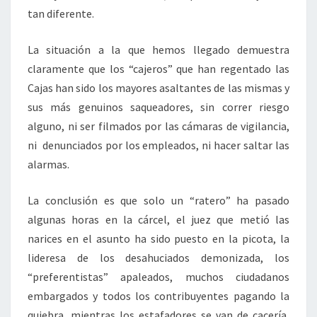
tan diferente.
La situación a la que hemos llegado demuestra
claramente que los “cajeros” que han regentado las
Cajas han sido los mayores asaltantes de las mismas y
sus más genuinos saqueadores, sin correr riesgo
alguno, ni ser filmados por las cámaras de vigilancia,
ni denunciados por los empleados, ni hacer saltar las
alarmas.
La conclusión es que solo un “ratero” ha pasado
algunas horas en la cárcel, el juez que metió las
narices en el asunto ha sido puesto en la picota, la
lideresa de los desahuciados demonizada, los
“preferentistas” apaleados, muchos ciudadanos
embargados y todos los contribuyentes pagando la
quiebra, mientras los estafadores se van de cacería,