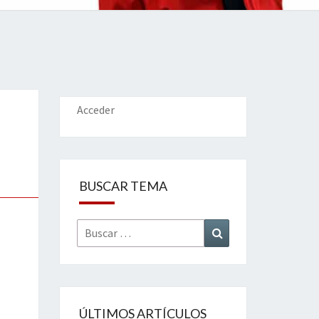
IONES
Acceder
BUSCAR TEMA
Buscar
Buscar
por:
ÚLTIMOS ARTÍCULOS