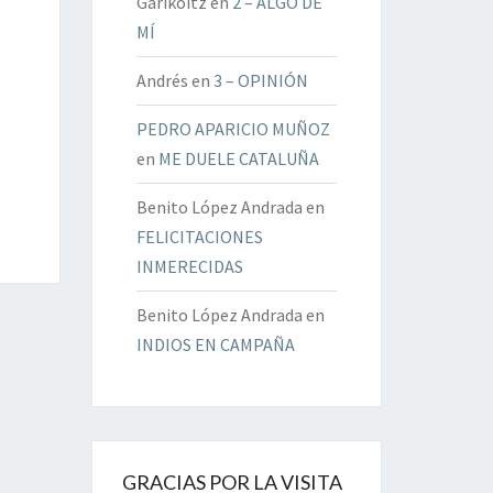
Garikoitz
en
2 – ALGO DE
MÍ
Andrés
en
3 – OPINIÓN
PEDRO APARICIO MUÑOZ
en
ME DUELE CATALUÑA
Benito López Andrada
en
FELICITACIONES
INMERECIDAS
Benito López Andrada
en
INDIOS EN CAMPAÑA
GRACIAS POR LA VISITA