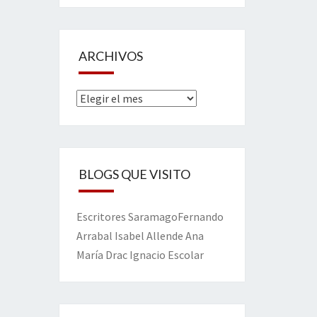
ARCHIVOS
Archivos
BLOGS QUE VISITO
Escritores
Saramago
Fernando
Arrabal
Isabel Allende
Ana
María Drac
Ignacio Escolar