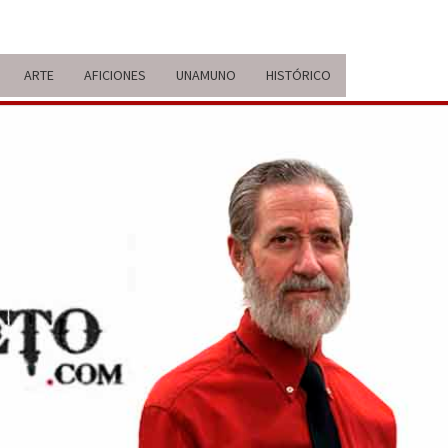
ARTE
AFICIONES
UNAMUNO
HISTÓRICO
ERARIO
IDA Y