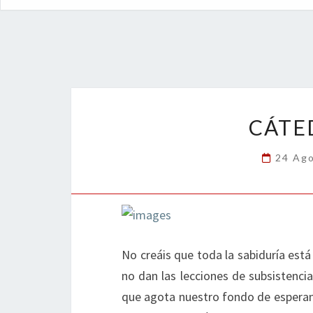
CÁTE
24 Ag
No creáis que toda la sabiduría está 
no dan las lecciones de subsistenci
que agota nuestro fondo de esperanz