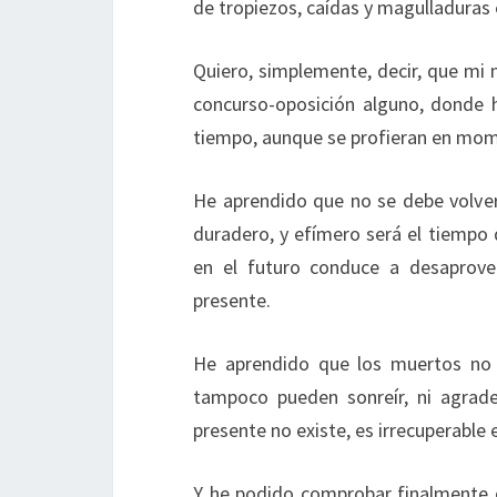
de tropiezos, caídas y magulladuras 
Quiero, simplemente, decir, que mi m
concurso-oposición alguno, donde 
tiempo, aunque se profieran en mom
He aprendido que no se debe volver 
duradero, y efímero será el tiempo
en el futuro conduce a desaprov
presente.
He aprendido que los muertos no 
tampoco pueden sonreír, ni agradec
presente no existe, es irrecuperable 
Y he podido comprobar finalmente q