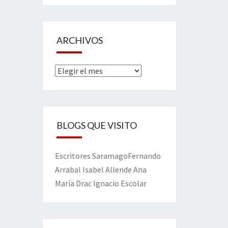
ARCHIVOS
Archivos
BLOGS QUE VISITO
Escritores
Saramago
Fernando
Arrabal
Isabel Allende
Ana
María Drac
Ignacio Escolar