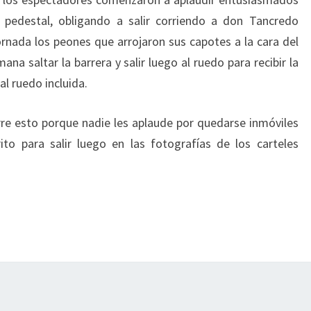
l pedestal, obligando a salir corriendo a don Tancredo
ornada los peones que arrojaron sus capotes a la cara del
na saltar la barrera y salir luego al ruedo para recibir la
al ruedo incluida.
urre esto porque nadie les aplaude por quedarse inmóviles
to para salir luego en las fotografías de los carteles