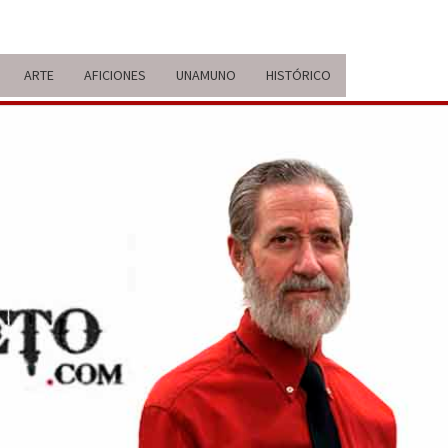
ARTE
AFICIONES
UNAMUNO
HISTÓRICO
ERARIO
IDA Y