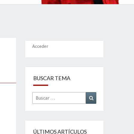
IONES
Acceder
BUSCAR TEMA
Buscar
Buscar
por:
ÚLTIMOS ARTÍCULOS