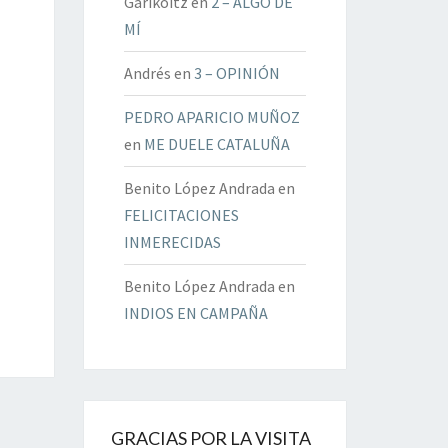
Garikoitz
en
2 – ALGO DE
MÍ
Andrés
en
3 – OPINIÓN
PEDRO APARICIO MUÑOZ
en
ME DUELE CATALUÑA
Benito López Andrada
en
FELICITACIONES
INMERECIDAS
Benito López Andrada
en
INDIOS EN CAMPAÑA
GRACIAS POR LA VISITA