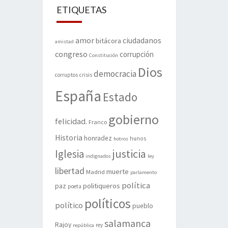
ETIQUETAS
amor
ciudadanos
bitácora
amistad
congreso
corrupción
Constitución
Dios
democracia
corruptos
crisis
España
Estado
gobierno
felicidad.
Franco
Historia
honradez
hunos
hotros
justicia
Iglesia
indignados
ley
libertad
muerte
Madrid
parlamento
política
politiqueros
paz
poeta
políticos
político
pueblo
salamanca
Rajoy
rey
república