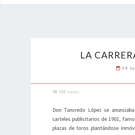
LA CARRER
14 Ju
388
views
Don Tancredo López se anunciaba 
carteles publicitarios de 1901, fam
plazas de toros plantándose inmóvi