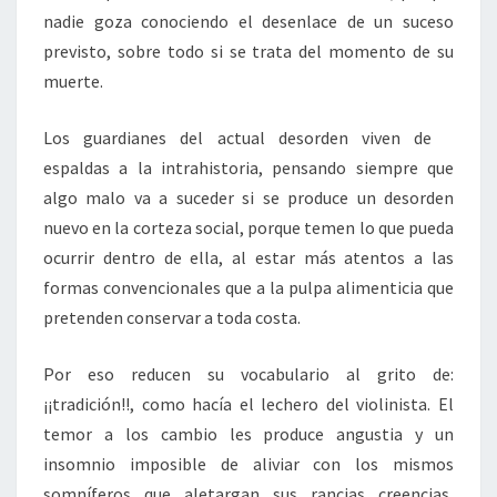
nadie goza conociendo el desenlace de un suceso
previsto, sobre todo si se trata del momento de su
muerte.
Los guardianes del actual desorden viven de
espaldas a la intrahistoria, pensando siempre que
algo malo va a suceder si se produce un desorden
nuevo en la corteza social, porque temen lo que pueda
ocurrir dentro de ella, al estar más atentos a las
formas convencionales que a la pulpa alimenticia que
pretenden conservar a toda costa.
Por eso reducen su vocabulario al grito de:
¡¡tradición!!, como hacía el lechero del violinista. El
temor a los cambio les produce angustia y un
insomnio imposible de aliviar con los mismos
somníferos que aletargan sus rancias creencias,