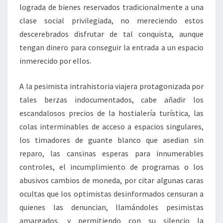
lograda de bienes reservados tradicionalmente a una
clase social privilegiada, no mereciendo estos
descerebrados disfrutar de tal conquista, aunque
tengan dinero para conseguir la entrada a un espacio
inmerecido por ellos.
A la pesimista intrahistoria viajera protagonizada por
tales berzas indocumentados, cabe añadir los
escandalosos precios de la hostialería turística, las
colas interminables de acceso a espacios singulares,
los timadores de guante blanco que asedian sin
reparo, las cansinas esperas para innumerables
controles, el incumplimiento de programas o los
abusivos cambios de moneda, por citar algunas caras
ocultas que los optimistas desinformados censuran a
quienes las denuncian, llamándoles pesimistas
amargados, y permitiendo con su silencio la