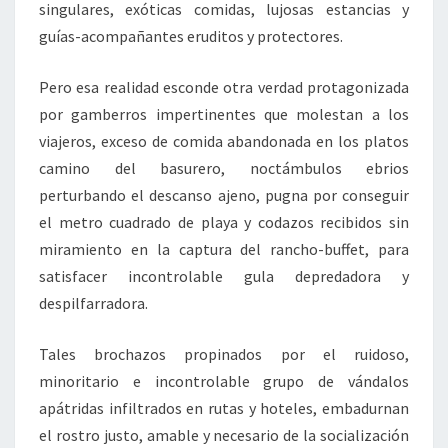
singulares, exóticas comidas, lujosas estancias y
guías-acompañantes eruditos y protectores.
Pero esa realidad esconde otra verdad protagonizada
por gamberros impertinentes que molestan a los
viajeros, exceso de comida abandonada en los platos
camino del basurero, noctámbulos ebrios
perturbando el descanso ajeno, pugna por conseguir
el metro cuadrado de playa y codazos recibidos sin
miramiento en la captura del rancho-buffet, para
satisfacer incontrolable gula depredadora y
despilfarradora.
Tales brochazos propinados por el ruidoso,
minoritario e incontrolable grupo de vándalos
apátridas infiltrados en rutas y hoteles, embadurnan
el rostro justo, amable y necesario de la socialización