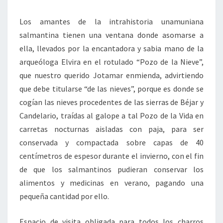
Los amantes de la intrahistoria unamuniana
salmantina tienen una ventana donde asomarse a
ella, llevados por la encantadora y sabia mano de la
arqueóloga Elvira en el rotulado “Pozo de la Nieve”,
que nuestro querido Jotamar enmienda, advirtiendo
que debe titularse “de las nieves”, porque es donde se
cogían las nieves procedentes de las sierras de Béjar y
Candelario, traídas al galope a tal Pozo de la Vida en
carretas nocturnas aisladas con paja, para ser
conservada y compactada sobre capas de 40
centímetros de espesor durante el invierno, con el fin
de que los salmantinos pudieran conservar los
alimentos y medicinas en verano, pagando una
pequeña cantidad por ello.
Espacio de visita obligada para todos los charros