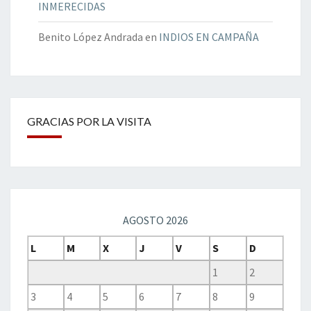
INMERECIDAS
Benito López Andrada
en
INDIOS EN CAMPAÑA
GRACIAS POR LA VISITA
AGOSTO 2026
L
M
X
J
V
S
D
1
2
3
4
5
6
7
8
9