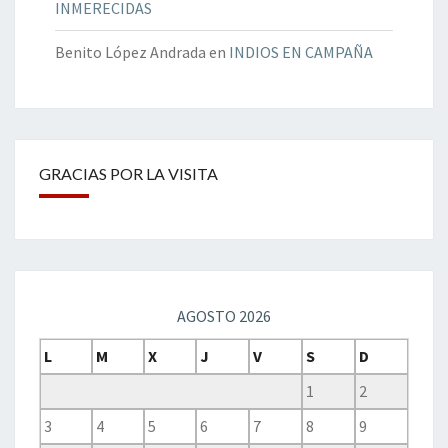
INMERECIDAS
Benito López Andrada
en
INDIOS EN CAMPAÑA
GRACIAS POR LA VISITA
AGOSTO 2026
L
M
X
J
V
S
D
1
2
3
4
5
6
7
8
9