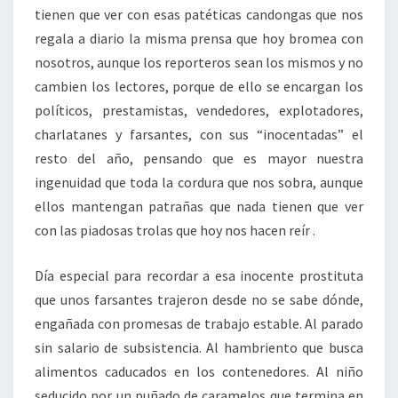
tienen que ver con esas patéticas candongas que nos
regala a diario la misma prensa que hoy bromea con
nosotros, aunque los reporteros sean los mismos y no
cambien los lectores, porque de ello se encargan los
políticos, prestamistas, vendedores, explotadores,
charlatanes y farsantes, con sus “inocentadas” el
resto del año, pensando que es mayor nuestra
ingenuidad que toda la cordura que nos sobra, aunque
ellos mantengan patrañas que nada tienen que ver
con las piadosas trolas que hoy nos hacen reír .
Día especial para recordar a esa inocente prostituta
que unos farsantes trajeron desde no se sabe dónde,
engañada con promesas de trabajo estable. Al parado
sin salario de subsistencia. Al hambriento que busca
alimentos caducados en los contenedores. Al niño
seducido por un puñado de caramelos que termina en