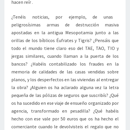
hacen reír .
¿Tenéis noticias, por ejemplo, de unas
peligrosísimas armas de destrucción masiva
apostadas en la antigua Mesopotamia junto a las
orillas de los bíblicos Éufrates y Tigris? ¿Pensáis que
todo el mundo tiene claro eso del TAE, TAO, TIO y
jergas similares, cuando llaman a la puerta de los
bancos? ¿Habéis contabilizado los fraudes en la
memoria de calidades de las casas vendidas sobre
planos, y los desperfectos en las viviendas al entregar
la obra? ¿Alguien os ha aclarado alguna vez la letra
pequeña de las pólizas de seguros que suscribís? ¿Qué
os ha sucedido en ese viaje de ensueño organizado por
agencia, transformado en pesadilla? ¿Qué habéis
hecho con ese vale por 50 euros que os ha hecho el
comerciante cuando le devolvisteis el regalo que no