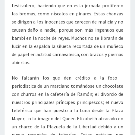
festivalero, haciendo que en esta jornada proliferen
las bromas, como níscalos en pinares. Estas chanzas
se dirigen a los inocentes que carecen de malicia y no
causan daño a nadie, porque son más ingenuos que
bambi en la noche de reyes. Muchos no se librarán de
lucir en la espalda la silueta recortada de un muñeco
de papel en actitud carnavalesca, con brazos y piernas
abiertos.
No faltarán los que den crédito a la foto
periodística de un marciano tomándose un chocolate
con churros en la cafetería de Ramón; el divorcio de
nuestros principales príncipes principescos; el nuevo
teleférico que han puesto a la Luna desde la Plaza
Mayor; o la imagen del Queen Elizabeth atracado en
un charco de la Plazuela de la Libertad debido a un
nuevo reventón de tuberías. Estas noticias nos