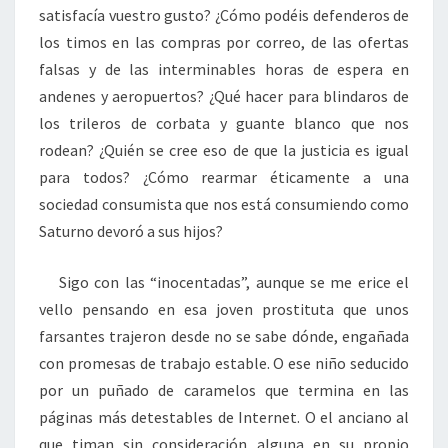
satisfacía vuestro gusto? ¿Cómo podéis defenderos de
los timos en las compras por correo, de las ofertas
falsas y de las interminables horas de espera en
andenes y aeropuertos? ¿Qué hacer para blindaros de
los trileros de corbata y guante blanco que nos
rodean? ¿Quién se cree eso de que la justicia es igual
para todos? ¿Cómo rearmar éticamente a una
sociedad consumista que nos está consumiendo como
Saturno devoró a sus hijos?
Sigo con las “inocentadas”, aunque se me erice el
vello pensando en esa joven prostituta que unos
farsantes trajeron desde no se sabe dónde, engañada
con promesas de trabajo estable. O ese niño seducido
por un puñado de caramelos que termina en las
páginas más detestables de Internet. O el anciano al
que timan sin consideración alguna en su propio