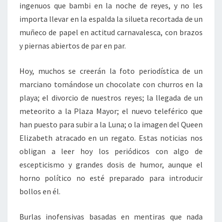
ingenuos que bambi en la noche de reyes, y no les
importa llevar en la espalda la silueta recortada de un
muñeco de papel en actitud carnavalesca, con brazos
y piernas abiertos de par en par.
Hoy, muchos se creerán la foto periodística de un
marciano tomándose un chocolate con churros en la
playa; el divorcio de nuestros reyes; la llegada de un
meteorito a la Plaza Mayor; el nuevo teleférico que
han puesto para subir a la Luna; o la imagen del Queen
Elizabeth atracado en un regato. Estas noticias nos
obligan a leer hoy los periódicos con algo de
escepticismo y grandes dosis de humor, aunque el
horno político no esté preparado para introducir
bollos en él.
Burlas inofensivas basadas en mentiras que nada