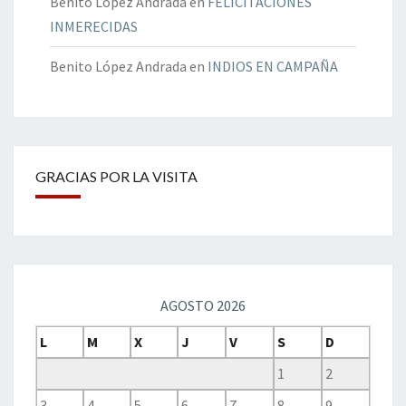
Benito López Andrada
en
FELICITACIONES
INMERECIDAS
Benito López Andrada
en
INDIOS EN CAMPAÑA
GRACIAS POR LA VISITA
AGOSTO 2026
L
M
X
J
V
S
D
1
2
3
4
5
6
7
8
9