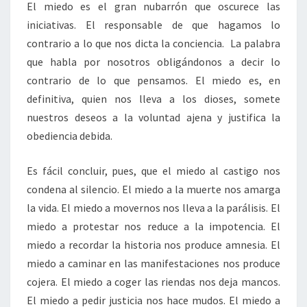
El miedo es el gran nubarrón que oscurece las
iniciativas. El responsable de que hagamos lo
contrario a lo que nos dicta la conciencia. La palabra
que habla por nosotros obligándonos a decir lo
contrario de lo que pensamos. El miedo es, en
definitiva, quien nos lleva a los dioses, somete
nuestros deseos a la voluntad ajena y justifica la
obediencia debida.
Es fácil concluir, pues, que el miedo al castigo nos
condena al silencio. El miedo a la muerte nos amarga
la vida. El miedo a movernos nos lleva a la parálisis. El
miedo a protestar nos reduce a la impotencia. El
miedo a recordar la historia nos produce amnesia. El
miedo a caminar en las manifestaciones nos produce
cojera. El miedo a coger las riendas nos deja mancos.
El miedo a pedir justicia nos hace mudos. El miedo a