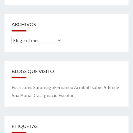
ARCHIVOS
Archivos
BLOGS QUE VISITO
Escritores
Saramago
Fernando Arrabal
Isabel Allende
Ana María Drac
Ignacio Escolar
ETIQUETAS