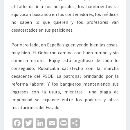
el fallo de ir a los hospitales, los hambrientos se
equivocan buscando en los contenedores, los médicos
no saben lo que quieren y los profesores van
desacertados en sus peticiones.
Por otro lado, en España siguen yendo bien las cosas,
muy bien. El Gobierno camina con buen rumbo y sin
cometer errores. Rajoy está orgulloso de todo lo
conseguido. Rubalcaba satisfecho con la marcha
decadente del PSOE. La patronal brindando por la
reforma laboral. Y los banqueros manteniendo sus
ingresos con la usura, mientras una plaga de
impunidad se expande entre los poderes y altas
Instituciones del Estado.
Fa
T
Li
E
Pr
C