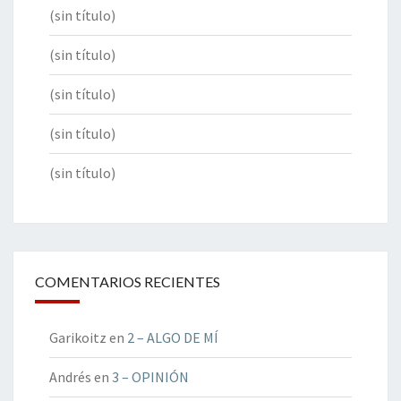
(sin título)
(sin título)
(sin título)
(sin título)
(sin título)
COMENTARIOS RECIENTES
Garikoitz
en
2 – ALGO DE MÍ
Andrés
en
3 – OPINIÓN