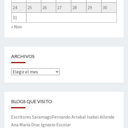
24
25
26
27
28
29
30
31
« Nov
ARCHIVOS
Archivos
BLOGS QUE VISITO
Escritores
Saramago
Fernando Arrabal
Isabel Allende
Ana María Drac
Ignacio Escolar