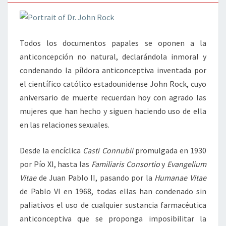
Todos los documentos papales se oponen a la
anticoncepción no natural, declarándola inmoral y
condenando la píldora anticonceptiva inventada por
el científico católico estadounidense John Rock, cuyo
aniversario de muerte recuerdan hoy con agrado las
mujeres que han hecho y siguen haciendo uso de ella
en las relaciones sexuales.
Desde la encíclica
Casti Connubii
promulgada en 1930
por Pío XI, hasta las
Familiaris Consortio
y
Evangelium
Vitae
de Juan Pablo II, pasando por la
Humanae Vitae
de Pablo VI en 1968, todas ellas han condenado sin
paliativos el uso de cualquier sustancia farmacéutica
anticonceptiva que se proponga imposibilitar la