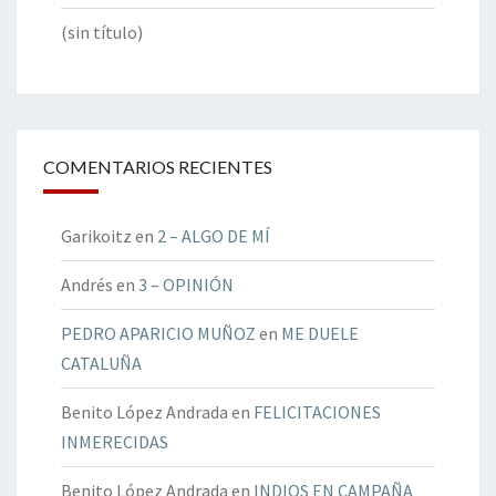
(sin título)
COMENTARIOS RECIENTES
Garikoitz
en
2 – ALGO DE MÍ
Andrés
en
3 – OPINIÓN
PEDRO APARICIO MUÑOZ
en
ME DUELE
CATALUÑA
Benito López Andrada
en
FELICITACIONES
INMERECIDAS
Benito López Andrada
en
INDIOS EN CAMPAÑA