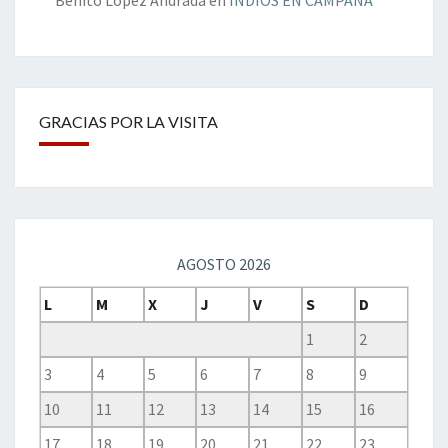
Benito López Andrada
en
INDIOS EN CAMPAÑA
GRACIAS POR LA VISITA
AGOSTO 2026
L
M
X
J
V
S
D
1
2
3
4
5
6
7
8
9
10
11
12
13
14
15
16
17
18
19
20
21
22
23