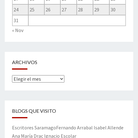
24
25
26
27
28
29
30
31
« Nov
ARCHIVOS
Archivos
BLOGS QUE VISITO
Escritores
Saramago
Fernando Arrabal
Isabel Allende
Ana María Drac
Ignacio Escolar