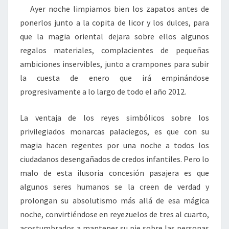
Ayer noche limpiamos bien los zapatos antes de
ponerlos junto a la copita de licor y los dulces, para
que la magia oriental dejara sobre ellos algunos
regalos materiales, complacientes de pequeñas
ambiciones inservibles, junto a crampones para subir
la cuesta de enero que irá empinándose
progresivamente a lo largo de todo el año 2012.
La ventaja de los reyes simbólicos sobre los
privilegiados monarcas palaciegos, es que con su
magia hacen regentes por una noche a todos los
ciudadanos desengañados de credos infantiles. Pero lo
malo de esta ilusoria concesión pasajera es que
algunos seres humanos se la creen de verdad y
prolongan su absolutismo más allá de esa mágica
noche, convirtiéndose en reyezuelos de tres al cuarto,
acostumbrados a mantener su pie sobre las personas