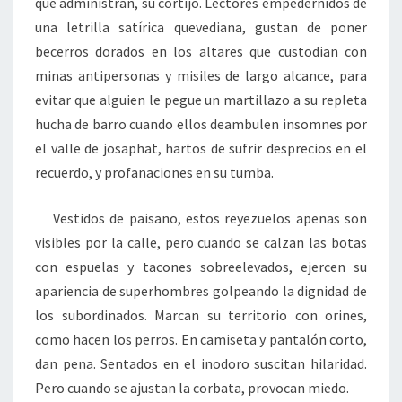
que administran, su cortijo. Lectores empedernidos de
una letrilla satírica quevediana, gustan de poner
becerros dorados en los altares que custodian con
minas antipersonas y misiles de largo alcance, para
evitar que alguien le pegue un martillazo a su repleta
hucha de barro cuando ellos deambulen insomnes por
el valle de josaphat, hartos de sufrir desprecios en el
recuerdo, y profanaciones en su tumba.
Vestidos de paisano, estos reyezuelos apenas son
visibles por la calle, pero cuando se calzan las botas
con espuelas y tacones sobreelevados, ejercen su
apariencia de superhombres golpeando la dignidad de
los subordinados. Marcan su territorio con orines,
como hacen los perros. En camiseta y pantalón corto,
dan pena. Sentados en el inodoro suscitan hilaridad.
Pero cuando se ajustan la corbata, provocan miedo.