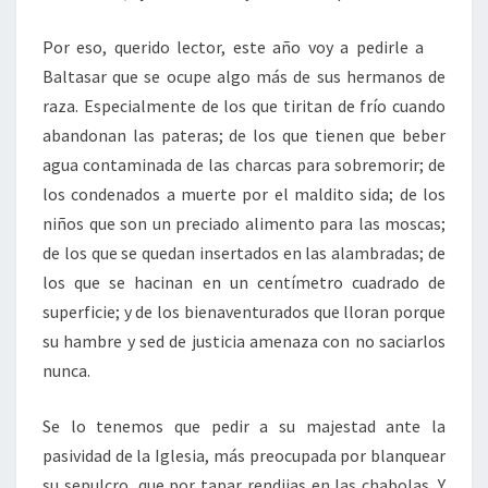
Por eso, querido lector, este año voy a pedirle a
Baltasar que se ocupe algo más de sus hermanos de
raza. Especialmente de los que tiritan de frío cuando
abandonan las pateras; de los que tienen que beber
agua contaminada de las charcas para sobremorir; de
los condenados a muerte por el maldito sida; de los
niños que son un preciado alimento para las moscas;
de los que se quedan insertados en las alambradas; de
los que se hacinan en un centímetro cuadrado de
superficie; y de los bienaventurados que lloran porque
su hambre y sed de justicia amenaza con no saciarlos
nunca.
Se lo tenemos que pedir a su majestad ante la
pasividad de la Iglesia, más preocupada por blanquear
su sepulcro, que por tapar rendijas en las chabolas. Y