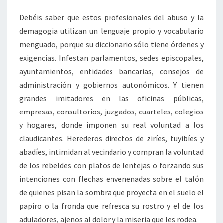
Debéis saber que estos profesionales del abuso y la
demagogia utilizan un lenguaje propio y vocabulario
menguado, porque su diccionario sólo tiene órdenes y
exigencias. Infestan parlamentos, sedes episcopales,
ayuntamientos, entidades bancarias, consejos de
administración y gobiernos autonómicos. Y tienen
grandes imitadores en las oficinas públicas,
empresas, consultorios, juzgados, cuarteles, colegios
y hogares, donde imponen su real voluntad a los
claudicantes. Herederos directos de ziríes, tuyibíes y
abadíes, intimidan al vecindario y compran la voluntad
de los rebeldes con platos de lentejas o forzando sus
intenciones con flechas envenenadas sobre el talón
de quienes pisan la sombra que proyecta en el suelo el
papiro o la fronda que refresca su rostro y el de los
aduladores, ajenos al dolor y la miseria que les rodea.