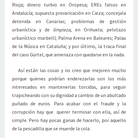
Rioja; dinero turbio en Oropesa; EREs falsos en
Andalucía; supuesta prevaricación en Cieza; concejala
detenida en Canarias; problemas de gestión
urbanística y de
limpieza
, en Orihuela; pelotazo
urbanístico marbellí; Palma Arena en Baleares; Palau
de la Música en Cataluña; y por último, la traca final
del caso Gürtel, que amenaza con quedarse en la nada.
Así están las cosas y no creo que mejoren mucho
porque quienes podrían enderezarlas son los más
interesados en mantenerlas torcidas, para seguir
trapicheando con su dignidad a cambio de un abultado
puñado de euros. Para acabar con el fraude y la
corrupción hay que querer terminar con ella, así de
simple. Pero hay pocas ganas de hacerlo, por aquello
de la pescadilla que se muerde la cola.