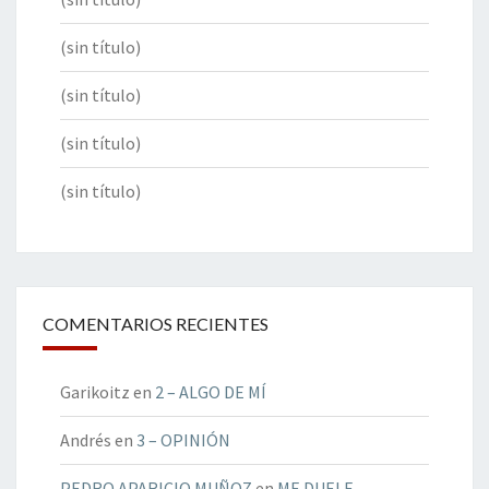
(sin título)
(sin título)
(sin título)
(sin título)
COMENTARIOS RECIENTES
Garikoitz
en
2 – ALGO DE MÍ
Andrés
en
3 – OPINIÓN
PEDRO APARICIO MUÑOZ
en
ME DUELE