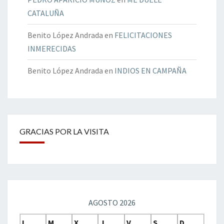
CATALUÑA
Benito López Andrada
en
FELICITACIONES
INMERECIDAS
Benito López Andrada
en
INDIOS EN CAMPAÑA
GRACIAS POR LA VISITA
AGOSTO 2026
L
M
X
J
V
S
D