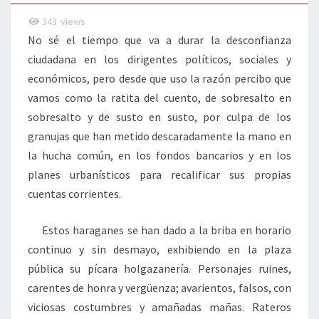
343
views
No sé el tiempo que va a durar la desconfianza
ciudadana en los dirigentes políticos, sociales y
económicos, pero desde que uso la razón percibo que
vamos como la ratita del cuento, de sobresalto en
sobresalto y de susto en susto, por culpa de los
granujas que han metido descaradamente la mano en
la hucha común, en los fondos bancarios y en los
planes urbanísticos para recalificar sus propias
cuentas corrientes.
Estos haraganes se han dado a la briba en horario
continuo y sin desmayo, exhibiendo en la plaza
pública su pícara holgazanería. Personajes ruines,
carentes de honra y vergüenza; avarientos, falsos, con
viciosas costumbres y amañadas mañas. Rateros