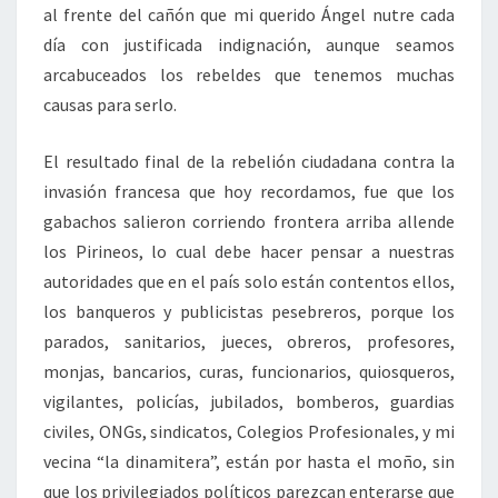
al frente del cañón que mi querido Ángel nutre cada
día con justificada indignación, aunque seamos
arcabuceados los rebeldes que tenemos muchas
causas para serlo.
El resultado final de la rebelión ciudadana contra la
invasión francesa que hoy recordamos, fue que los
gabachos salieron corriendo frontera arriba allende
los Pirineos, lo cual debe hacer pensar a nuestras
autoridades que en el país solo están contentos ellos,
los banqueros y publicistas pesebreros, porque los
parados, sanitarios, jueces, obreros, profesores,
monjas, bancarios, curas, funcionarios, quiosqueros,
vigilantes, policías, jubilados, bomberos, guardias
civiles, ONGs, sindicatos, Colegios Profesionales, y mi
vecina “la dinamitera”, están por hasta el moño, sin
que los privilegiados políticos parezcan enterarse que