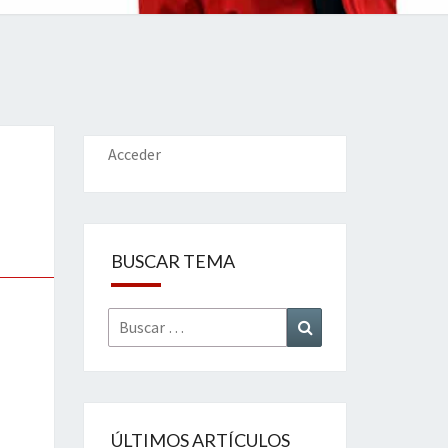
IONES
Acceder
BUSCAR TEMA
Buscar
Buscar
por:
ÚLTIMOS ARTÍCULOS