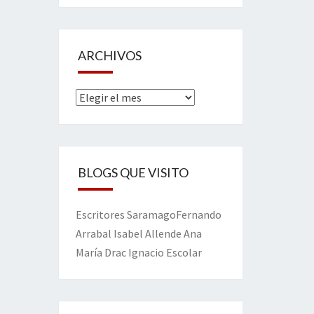
ARCHIVOS
Archivos
BLOGS QUE VISITO
Escritores
Saramago
Fernando
Arrabal
Isabel Allende
Ana
María Drac
Ignacio Escolar