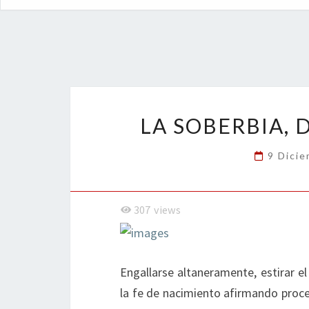
LA SOBERBIA, 
9 Dici
307
views
Engallarse altaneramente, estirar el 
la fe de nacimiento afirmando proced