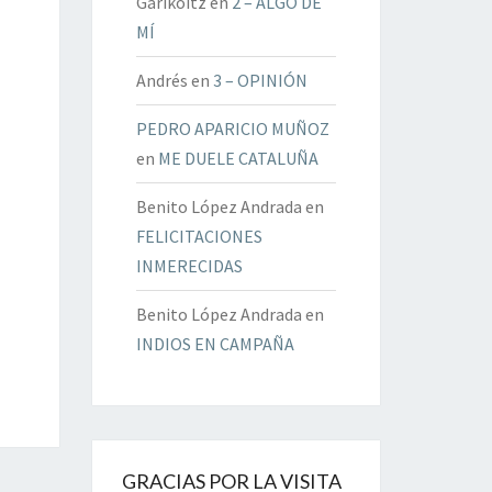
Garikoitz
en
2 – ALGO DE
MÍ
Andrés
en
3 – OPINIÓN
PEDRO APARICIO MUÑOZ
en
ME DUELE CATALUÑA
Benito López Andrada
en
FELICITACIONES
INMERECIDAS
Benito López Andrada
en
INDIOS EN CAMPAÑA
GRACIAS POR LA VISITA