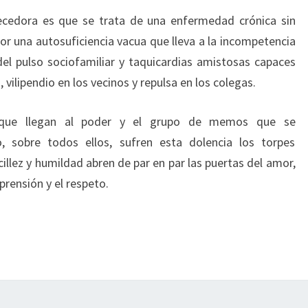
ecedora es que se trata de una enfermedad crónica sin
or una autosuficiencia vacua que lleva a la incompetencia
del pulso sociofamiliar y taquicardias amistosas capaces
vilipendio en los vecinos y repulsa en los colegas.
s que llegan al poder y el grupo de memos que se
 sobre todos ellos, sufren esta dolencia los torpes
llez y humildad abren de par en par las puertas del amor,
prensión y el respeto.