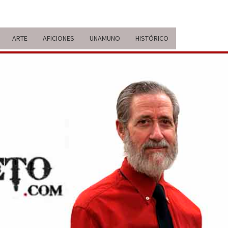
ARTE
AFICIONES
UNAMUNO
HISTÓRICO
ERARIO
IDA Y