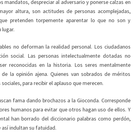
los mandatos, despreciar al adversario y ponerse calzas en
mayor altura, son actitudes de personas acomplejadas,
 que pretenden torpemente aparentar lo que no son y
 lugar.
ables no deforman la realidad personal. Los ciudadanos
ción social. Las personas intelectualmente dotadas no
 ser reconocidas en la historia. Los seres mentalmente
de la opinión ajena. Quienes van sobrados de méritos
 sociales, para recibir el aplauso que merecen.
buscan fama dando brochazos a la Gioconda. Corresponde
lores humanos para evitar que otros hagan uso de ellos. Y
tal han borrado del diccionario palabras como perdón,
 así indultan su fatuidad.