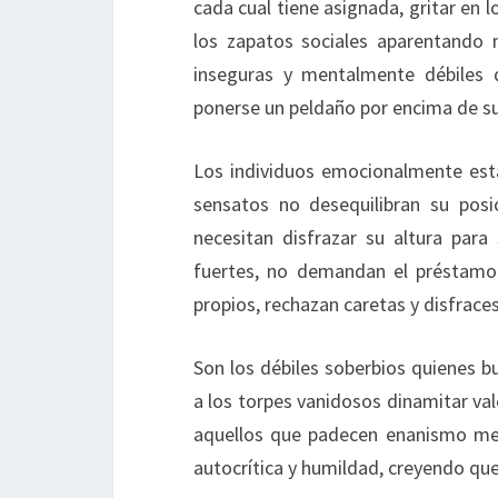
cada cual tiene asignada, gritar en 
los zapatos sociales aparentando 
inseguras y mentalmente débiles
ponerse un peldaño por encima de su
Los individuos emocionalmente est
sensatos no desequilibran su posi
necesitan disfrazar su altura para
fuertes, no demandan el préstamo 
propios, rechazan caretas y disfraces
Son los débiles soberbios quienes 
a los torpes vanidosos dinamitar va
aquellos que padecen enanismo men
autocrítica y humildad, creyendo que