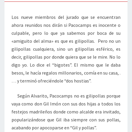
Los nueve miembros del jurado que se encuentran
ahora reunidos nos dirán si Pacocamps es inocente o
culpable, pero lo que ya sabemos por boca de su
«amiguito del alma» es que es gilipollas. Pero no un
gilipollas cualquiera, sino un gilipollas esférico, es
decir, gilipollas por donde quiera que se le mire. No lo
digo yo. Lo dice el “bigotes”. El mismo que le daba
besos, le hacía regalos millonarios, comía en su casa, .
… y terminó ofreciéndole “dos hostias”.
Según Alvarito, Pacocamps no es gilipollas porque
vaya como don Gil Imón con sus dos hijas a todos los
festejos madrileños donde como alcalde era invitado,
popularizándose que Gil iba siempre con sus pollas,
acabando por apocoparse en “Gil y pollas”.