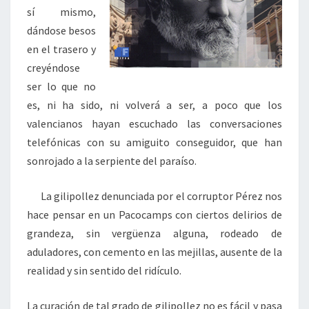
sí mismo,
dándose besos
en el trasero y
creyéndose
ser lo que no
es, ni ha sido, ni volverá a ser, a poco que los
valencianos hayan escuchado las conversaciones
telefónicas con su amiguito conseguidor, que han
sonrojado a la serpiente del paraíso.
La gilipollez denunciada por el corruptor Pérez nos
hace pensar en un Pacocamps con ciertos delirios de
grandeza, sin vergüenza alguna, rodeado de
aduladores, con cemento en las mejillas, ausente de la
realidad y sin sentido del ridículo.
La curación de tal grado de gilipollez no es fácil y pasa