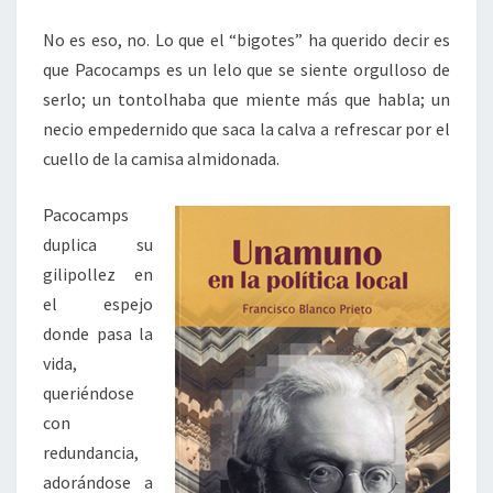
No es eso, no. Lo que el “bigotes” ha querido decir es
que Pacocamps es un lelo que se siente orgulloso de
serlo; un tontolhaba que miente más que habla; un
necio empedernido que saca la calva a refrescar por el
cuello de la camisa almidonada.
Pacocamps
duplica su
gilipollez en
el espejo
donde pasa la
vida,
queriéndose
con
redundancia,
adorándose a