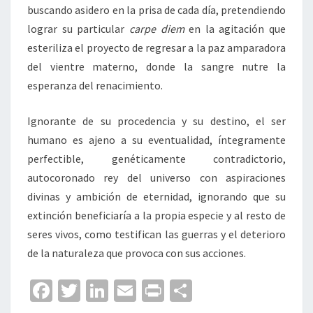
buscando asidero en la prisa de cada día, pretendiendo
lograr su particular
carpe diem
en la agitación que
esteriliza el proyecto de regresar a la paz amparadora
del vientre materno, donde la sangre nutre la
esperanza del renacimiento.
Ignorante de su procedencia y su destino, el ser
humano es ajeno a su eventualidad, íntegramente
perfectible, genéticamente contradictorio,
autocoronado rey del universo con aspiraciones
divinas y ambición de eternidad, ignorando que su
extinción beneficiaría a la propia especie y al resto de
seres vivos, como testifican las guerras y el deterioro
de la naturaleza que provoca con sus acciones.
Fa
T
Li
E
Pr
C