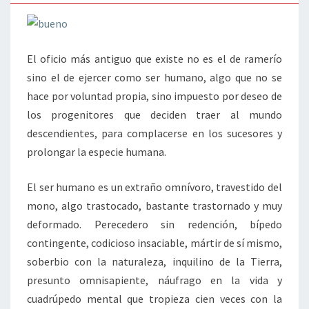
El oficio más antiguo que existe no es el de ramerío
sino el de ejercer como ser humano, algo que no se
hace por voluntad propia, sino impuesto por deseo de
los progenitores que deciden traer al mundo
descendientes, para complacerse en los sucesores y
prolongar la especie humana.
El ser humano es un extraño omnívoro, travestido del
mono, algo trastocado, bastante trastornado y muy
deformado. Perecedero sin redención, bípedo
contingente, codicioso insaciable, mártir de sí mismo,
soberbio con la naturaleza, inquilino de la Tierra,
presunto omnisapiente, náufrago en la vida y
cuadrúpedo mental que tropieza cien veces con la