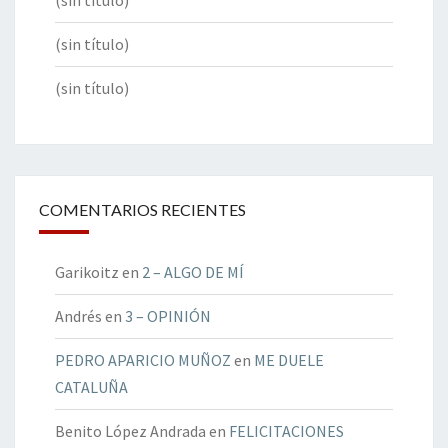
(sin título)
(sin título)
(sin título)
COMENTARIOS RECIENTES
Garikoitz
en
2 – ALGO DE MÍ
Andrés
en
3 – OPINIÓN
PEDRO APARICIO MUÑOZ
en
ME DUELE
CATALUÑA
Benito López Andrada
en
FELICITACIONES