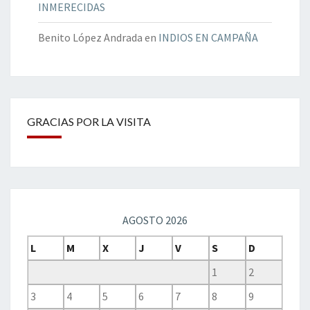
INMERECIDAS
Benito López Andrada
en
INDIOS EN CAMPAÑA
GRACIAS POR LA VISITA
AGOSTO 2026
L
M
X
J
V
S
D
1
2
3
4
5
6
7
8
9