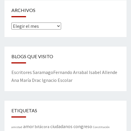
ARCHIVOS
Archivos
BLOGS QUE VISITO
Escritores
Saramago
Fernando Arrabal
Isabel Allende
Ana María Drac
Ignacio Escolar
ETIQUETAS
amor
congreso
ciudadanos
bitácora
amistad
Constitución