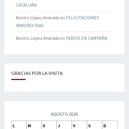
CATALUÑA
Benito López Andrada
en
FELICITACIONES
INMERECIDAS
Benito López Andrada
en
INDIOS EN CAMPAÑA
GRACIAS POR LA VISITA
AGOSTO 2026
L
M
X
J
V
S
D