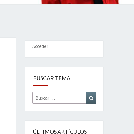
IONES
Acceder
BUSCAR TEMA
Buscar
Buscar
por:
ÚLTIMOS ARTÍCULOS