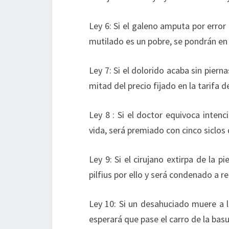
Ley 6: Si el galeno amputa por error 
mutilado es un pobre, se pondrán en
Ley 7: Si el dolorido acaba sin piern
mitad del precio fijado en la tarifa d
Ley 8 : Si el doctor equivoca inten
vida, será premiado con cinco siclos d
Ley 9: Si el cirujano extirpa de la p
pilfius por ello y será condenado a r
Ley 10: Si un desahuciado muere a l
esperará que pase el carro de la basu