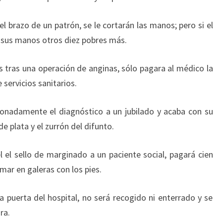
el brazo de un patrón, se le cortarán las manos; pero si el
 sus manos otros diez pobres más.
as tras una operación de anginas, sólo pagara al médico la
e servicios sanitarios.
cionadamente el diagnóstico a un jubilado y acaba con su
e plata y el zurrón del difunto.
iel el sello de marginado a un paciente social, pagará cien
emar en galeras con los pies.
a puerta del hospital, no será recogido ni enterrado y se
ra.