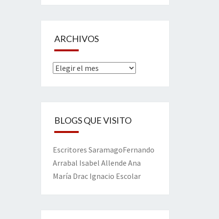
ARCHIVOS
Archivos
BLOGS QUE VISITO
Escritores
Saramago
Fernando
Arrabal
Isabel Allende
Ana
María Drac
Ignacio Escolar