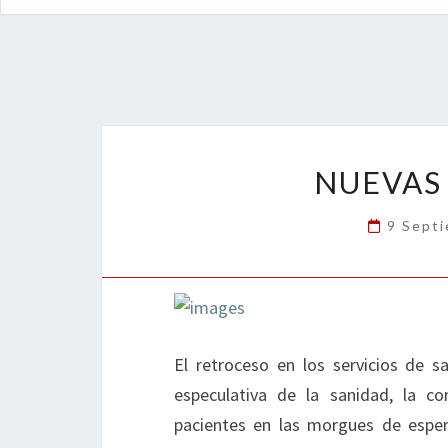
NUEVAS
9 Sept
El retroceso en los servicios de sa
especulativa de la sanidad, la c
pacientes en las morgues de espera