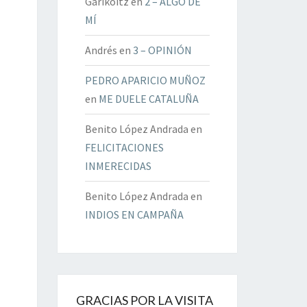
Garikoitz
en
2 – ALGO DE
MÍ
Andrés
en
3 – OPINIÓN
PEDRO APARICIO MUÑOZ
en
ME DUELE CATALUÑA
Benito López Andrada
en
FELICITACIONES
INMERECIDAS
Benito López Andrada
en
INDIOS EN CAMPAÑA
GRACIAS POR LA VISITA