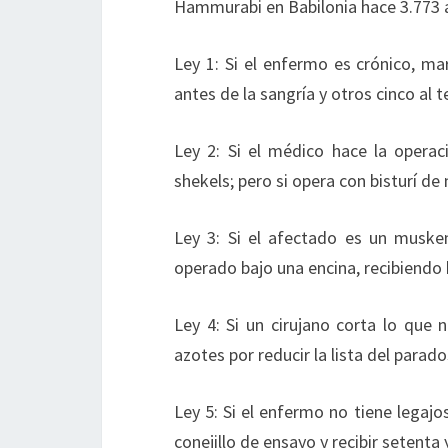
Hammurabi en Babilonia hace 3.773 
Ley 1: Si el enfermo es crónico, ma
antes de la sangría y otros cinco al 
Ley 2: Si el médico hace la operaci
shekels; pero si opera con bisturí de 
Ley 3: Si el afectado es un musken
operado bajo una encina, recibiendo 
Ley 4: Si un cirujano corta lo que 
azotes por reducir la lista del parad
Ley 5: Si el enfermo no tiene legaj
conejillo de ensayo y recibir setenta 