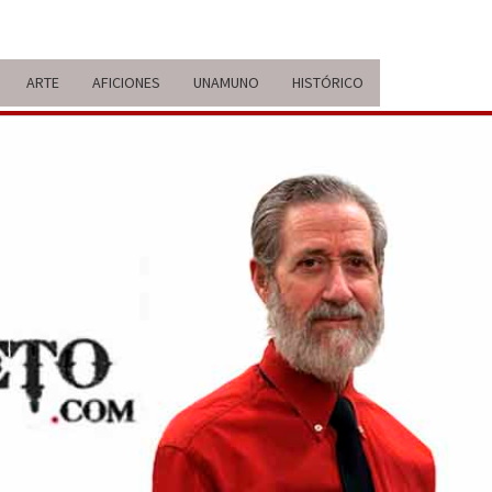
ARTE
AFICIONES
UNAMUNO
HISTÓRICO
ERARIO
IDA Y