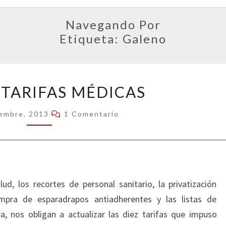
OPIN
Navegando Por
Etiqueta:
Galeno
NUEVAS
 TARIFAS MÉDICAS
TARIFAS
MÉDICAS
Comentarios
iembre, 2013
1 Comentario
lud, los recortes de personal sanitario, la privatización
ompra de esparadrapos antiadherentes y las listas de
, nos obligan a actualizar las diez tarifas que impuso