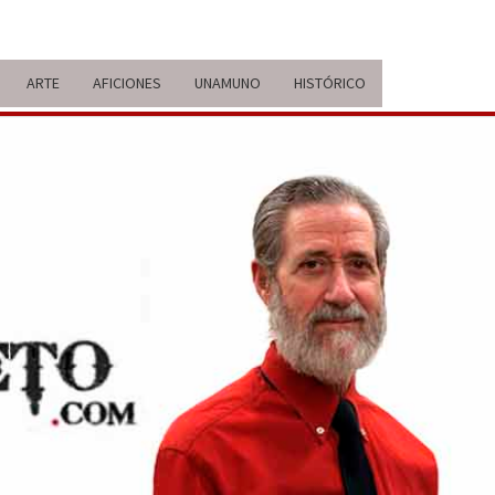
ARTE
AFICIONES
UNAMUNO
HISTÓRICO
ERARIO
IDA Y