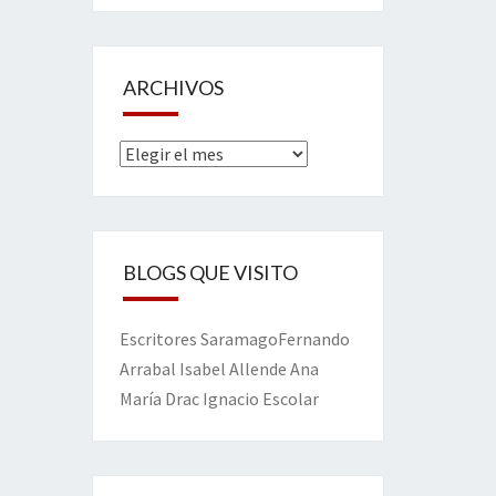
ARCHIVOS
Archivos
BLOGS QUE VISITO
Escritores
Saramago
Fernando
Arrabal
Isabel Allende
Ana
María Drac
Ignacio Escolar