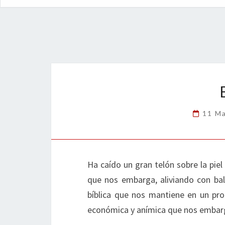
11 M
Ha caído un gran telón sobre la piel
que nos embarga, aliviando con ba
bíblica que nos mantiene en un pro
económica y anímica que nos embar