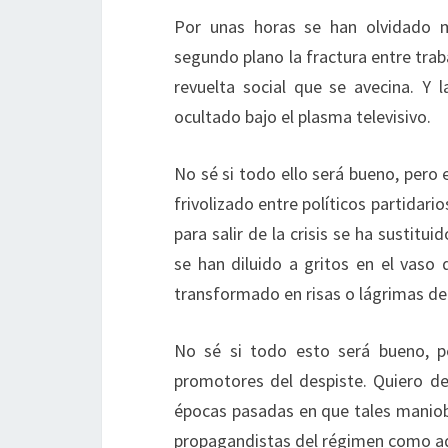
Por unas horas se han olvidado 
segundo plano la fractura entre trab
revuelta social que se avecina. Y
ocultado bajo el plasma televisivo.
No sé si todo ello será bueno, pero
frivolizado entre políticos partidari
para salir de la crisis se ha sustitu
se han diluido a gritos en el vaso 
transformado en risas o lágrimas de
No sé si todo esto será bueno, p
promotores del despiste. Quiero de
épocas pasadas en que tales maniobr
propagandistas del régimen como ad