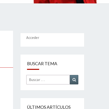
IONES
Acceder
BUSCAR TEMA
Buscar
Buscar
por:
ÚLTIMOS ARTÍCULOS