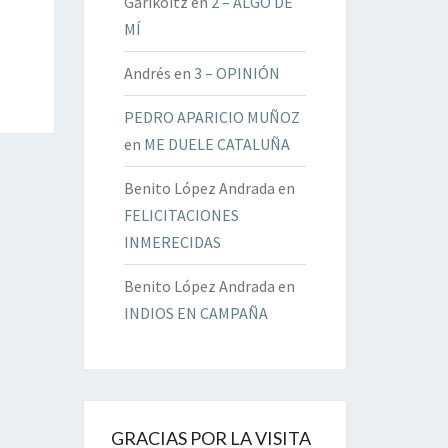
Garikoitz
en
2 – ALGO DE
MÍ
Andrés
en
3 – OPINIÓN
PEDRO APARICIO MUÑOZ
en
ME DUELE CATALUÑA
Benito López Andrada
en
FELICITACIONES
INMERECIDAS
Benito López Andrada
en
INDIOS EN CAMPAÑA
GRACIAS POR LA VISITA