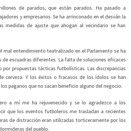
millones de parados, que están parados. Ha pasado a
ajadores y empresarios. Se ha arrinconado en el desván la
 las medidas de ajuste que ahogan al vecindario se han
 el mal entendimiento teatralizado en el Parlamento se ha
os de escuadras diferentes. La falta de soluciones eficaces
ido por propuestas tácticas futbolísticas. Las discrepancias
de cerveza. Y los éxitos o fracasos de los ídolos se han
 los paganos que no sacan beneficio alguno del negocio.
ero a mí me ha rejuvenecido y se lo agradezco a los
cir que los eventos futboleros me trasladan a recientes
as de distracción eran utilizadas torticeramente por los
ormideras del pueblo.