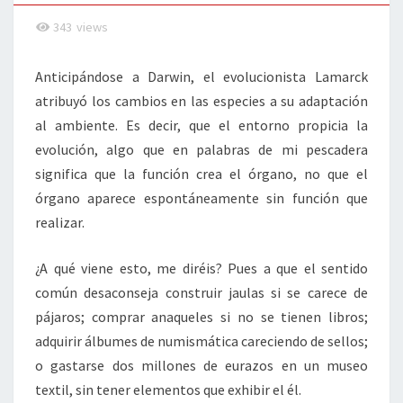
FUNCIÓN
343
views
Anticipándose a Darwin, el evolucionista Lamarck
atribuyó los cambios en las especies a su adaptación
al ambiente. Es decir, que el entorno propicia la
evolución, algo que en palabras de mi pescadera
significa que la función crea el órgano, no que el
órgano aparece espontáneamente sin función que
realizar.
¿A qué viene esto, me diréis? Pues a que el sentido
común desaconseja construir jaulas si se carece de
pájaros; comprar anaqueles si no se tienen libros;
adquirir álbumes de numismática careciendo de sellos;
o gastarse dos millones de eurazos en un museo
textil, sin tener elementos que exhibir el él.