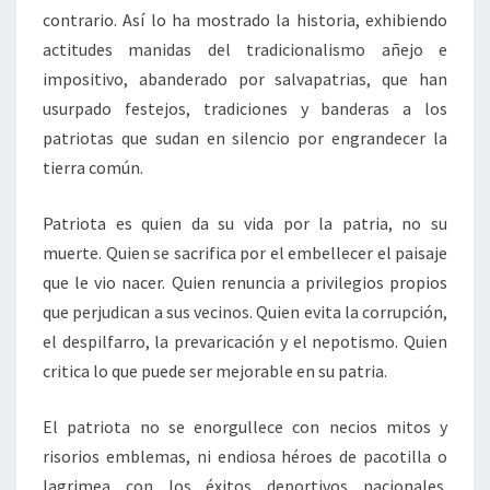
contrario. Así lo ha mostrado la historia, exhibiendo
actitudes manidas del tradicionalismo añejo e
impositivo, abanderado por salvapatrias, que han
usurpado festejos, tradiciones y banderas a los
patriotas que sudan en silencio por engrandecer la
tierra común.
Patriota es quien da su vida por la patria, no su
muerte. Quien se sacrifica por el embellecer el paisaje
que le vio nacer. Quien renuncia a privilegios propios
que perjudican a sus vecinos. Quien evita la corrupción,
el despilfarro, la prevaricación y el nepotismo. Quien
critica lo que puede ser mejorable en su patria.
El patriota no se enorgullece con necios mitos y
risorios emblemas, ni endiosa héroes de pacotilla o
lagrimea con los éxitos deportivos nacionales.