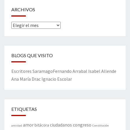
ARCHIVOS
Archivos
BLOGS QUE VISITO
Escritores
Saramago
Fernando Arrabal
Isabel Allende
Ana María Drac
Ignacio Escolar
ETIQUETAS
amor
congreso
ciudadanos
bitácora
amistad
Constitución