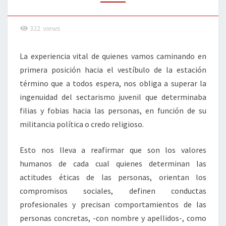
O
EL
322
views
PODER
DE
La experiencia vital de quienes vamos caminando en
LA
primera posición hacia el vestíbulo de la estación
HUMILDAD
término que a todos espera, nos obliga a superar la
ingenuidad del sectarismo juvenil que determinaba
filias y fobias hacia las personas, en función de su
militancia política o credo religioso.
Esto nos lleva a reafirmar que son los valores
humanos de cada cual quienes determinan las
actitudes éticas de las personas, orientan los
compromisos sociales, definen conductas
profesionales y precisan comportamientos de las
personas concretas, -con nombre y apellidos-, como