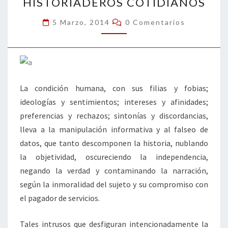
HISTORIADEROS COTIDIANOS
HISTORIADEROS
COTIDIANOS
Comentarios
5 Marzo, 2014
0 Comentarios
La condición humana, con sus filias y fobias;
ideologías y sentimientos; intereses y afinidades;
preferencias y rechazos; sintonías y discordancias,
lleva a la manipulación informativa y al falseo de
datos, que tanto descomponen la historia, nublando
la objetividad, oscureciendo la independencia,
negando la verdad y contaminando la narración,
según la inmoralidad del sujeto y su compromiso con
el pagador de servicios.
Tales intrusos que desfiguran intencionadamente la