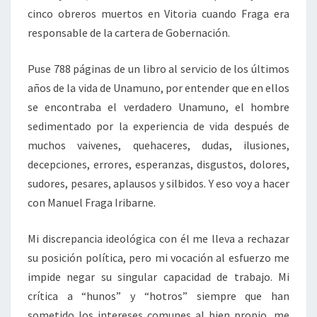
cinco obreros muertos en Vitoria cuando Fraga era
responsable de la cartera de Gobernación.
Puse 788 páginas de un libro al servicio de los últimos
años de la vida de Unamuno, por entender que en ellos
se encontraba el verdadero Unamuno, el hombre
sedimentado por la experiencia de vida después de
muchos vaivenes, quehaceres, dudas, ilusiones,
decepciones, errores, esperanzas, disgustos, dolores,
sudores, pesares, aplausos y silbidos. Y eso voy a hacer
con Manuel Fraga Iribarne.
Mi discrepancia ideológica con él me lleva a rechazar
su posición política, pero mi vocación al esfuerzo me
impide negar su singular capacidad de trabajo. Mi
crítica a “hunos” y “hotros” siempre que han
sometido los intereses comunes al bien propio, me