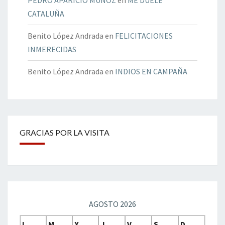
PEDRO APARICIO MUÑOZ
en
ME DUELE
CATALUÑA
Benito López Andrada
en
FELICITACIONES
INMERECIDAS
Benito López Andrada
en
INDIOS EN CAMPAÑA
GRACIAS POR LA VISITA
AGOSTO 2026
L
M
X
J
V
S
D