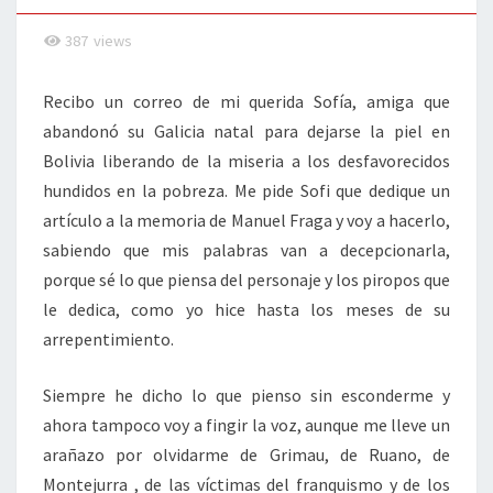
387
views
Recibo un correo de mi querida Sofía, amiga que
abandonó su Galicia natal para dejarse la piel en
Bolivia liberando de la miseria a los desfavorecidos
hundidos en la pobreza. Me pide Sofi que dedique un
artículo a la memoria de Manuel Fraga y voy a hacerlo,
sabiendo que mis palabras van a decepcionarla,
porque sé lo que piensa del personaje y los piropos que
le dedica, como yo hice hasta los meses de su
arrepentimiento.
Siempre he dicho lo que pienso sin esconderme y
ahora tampoco voy a fingir la voz, aunque me lleve un
arañazo por olvidarme de Grimau, de Ruano, de
Montejurra , de las víctimas del franquismo y de los