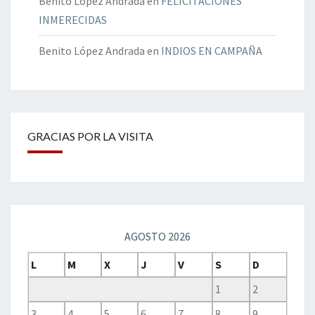
Benito López Andrada
en
FELICITACIONES
INMERECIDAS
Benito López Andrada
en
INDIOS EN CAMPAÑA
GRACIAS POR LA VISITA
AGOSTO 2026
L
M
X
J
V
S
D
1
2
3
4
5
6
7
8
9