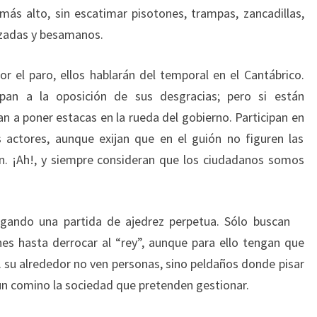
más alto, sin escatimar pisotones, trampas, zancadillas,
ezadas y besamanos.
or el paro, ellos hablarán del temporal en el Cantábrico.
pan a la oposición de sus desgracias; pero si están
n a poner estacas en la rueda del gobierno. Participan en
 actores, aunque exijan que en el guión no figuren las
rdón. ¡Ah!, y siempre consideran que los ciudadanos somos
ugando una partida de ajedrez perpetua. Sólo buscan
nes hasta derrocar al “rey”, aunque para ello tengan que
A su alrededor no ven personas, sino peldaños donde pisar
e un comino la sociedad que pretenden gestionar.