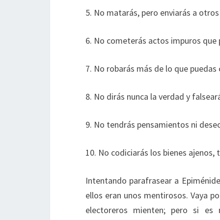
5. No matarás, pero enviarás a otros 
6. No cometerás actos impuros que 
7. No robarás más de lo que puedas 
8. No dirás nunca la verdad y falsea
9. No tendrás pensamientos ni deseo
10. No codiciarás los bienes ajenos, t
Intentando parafrasear a Epiménides
ellos eran unos mentirosos. Vaya por
electoreros mienten; pero si es