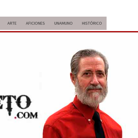
ARTE
AFICIONES
UNAMUNO
HISTÓRICO
ERARIO
IDA Y