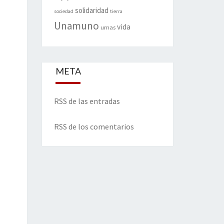
solidaridad
sociedad
tierra
Unamuno
vida
urnas
META
RSS de las entradas
RSS de los comentarios