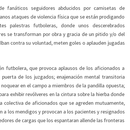
e fanáticos seguidores abducidos por camisetas de
anos ataques de violencia física que se están prodigando
es palestras futboleras, donde unos descerebrados
res se transforman por obra y gracia de un pitido y/o del
ilban contra su voluntad, meten goles o aplauden jugadas
n futbolera, que provoca aplausos de los aficionados a
puerta de los juzgados; enajenación mental transitoria
a noquear en el campo a miembros de la pandilla opuesta;
ra exhibir revólveres en la cintura sobre la hierba donde
ia colectiva de aficionados que se agreden mutuamente,
an a los mendigos y provocan a los pacientes y resignados
edores de cargas que los espantaran allende las fronteras