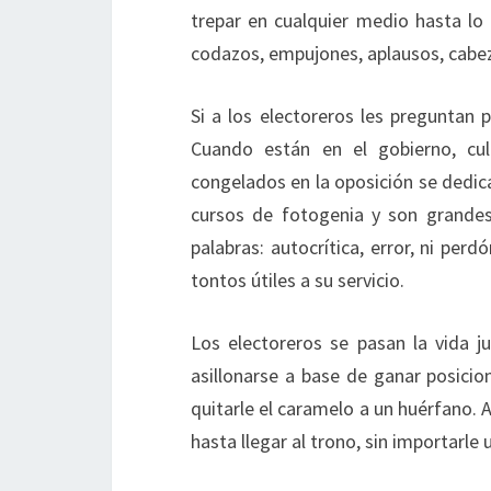
trepar en cualquier medio hasta lo 
codazos, empujones, aplausos, cab
Si a los electoreros les preguntan p
Cuando están en el gobierno, cul
congelados en la oposición se dedica
cursos de fotogenia y son grandes
palabras: autocrítica, error, ni pe
tontos útiles a su servicio.
Los electoreros se pasan la vida j
asillonarse a base de ganar posicio
quitarle el caramelo a un huérfano. 
hasta llegar al trono, sin importarl