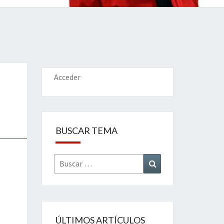
IONES
Acceder
BUSCAR TEMA
Buscar
Buscar
por:
ÚLTIMOS ARTÍCULOS