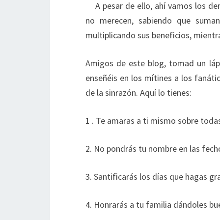
A pesar de ello, ahí vamos los de
no merecen, sabiendo que suman 
multiplicando sus beneficios, mientr
Amigos de este blog, tomad un lápi
enseñéis en los mítines a los fanátic
de la sinrazón. Aquí lo tienes:
1 . Te amaras a ti mismo sobre todas
2. No pondrás tu nombre en las fech
3. Santificarás los días que hagas g
4. Honrarás a tu familia dándoles bu