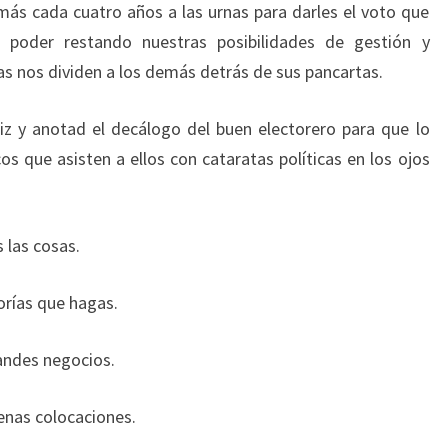
más cada cuatro años a las urnas para darles el voto que
poder restando nuestras posibilidades de gestión y
as nos dividen a los demás detrás de sus pancartas.
z y anotad el decálogo del buen electorero para que lo
os que asisten a ellos con cataratas políticas en los ojos
 las cosas.
orías que hagas.
randes negocios.
enas colocaciones.