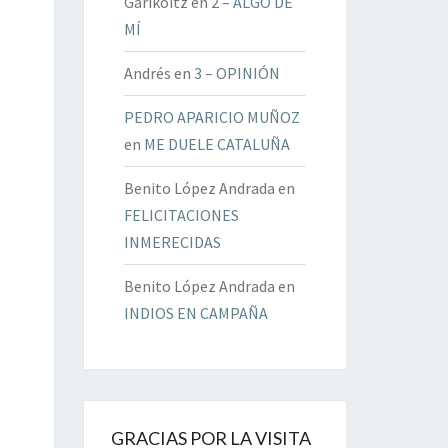
Garikoitz
en
2 – ALGO DE
MÍ
Andrés
en
3 – OPINIÓN
PEDRO APARICIO MUÑOZ
en
ME DUELE CATALUÑA
Benito López Andrada
en
FELICITACIONES
INMERECIDAS
Benito López Andrada
en
INDIOS EN CAMPAÑA
GRACIAS POR LA VISITA