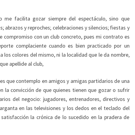
 me facilita gozar siempre del espectáculo, sino que
 abrazos y reproches; celebraciones y silencios; fiestas y
a de compromiso con un club concreto, pues mi contrato es
eporte complaciente cuando es bien practicado por un
a los colores del mismo, ni la localidad que le da nombre,
que apellide al club,
ales que contemplo en amigos y amigas partidarios de una
n la convicción de que quienes tienen que gozar o sufrir
arios del negocio: jugadores, entrenadores, directivos y
arganta en las televisiones y los dedos en el teclado del
satisfacción la crónica de lo sucedido en la pradera de