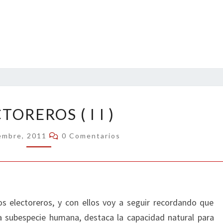
ELECTOREROS
TOREROS ( I I )
(
I
Comentarios
embre, 2011
0 Comentarios
I
)
s electoreros, y con ellos voy a seguir recordando que
ta subespecie humana, destaca la capacidad natural para