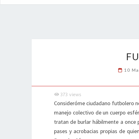
F
10 Ma
373
views
Consideróme ciudadano futbolero nor
manejo colectivo de un cuerpo esfér
tratan de burlar hábilmente a once 
pases y acrobacias propias de quien