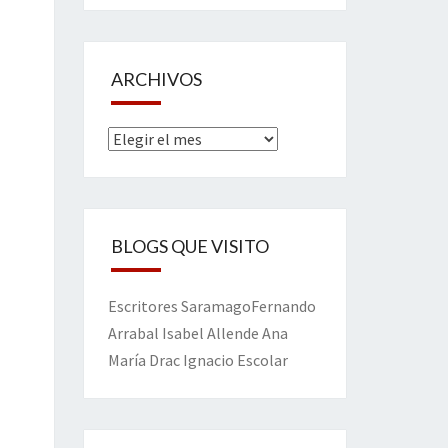
ARCHIVOS
Archivos
BLOGS QUE VISITO
Escritores
Saramago
Fernando
Arrabal
Isabel Allende
Ana
María Drac
Ignacio Escolar