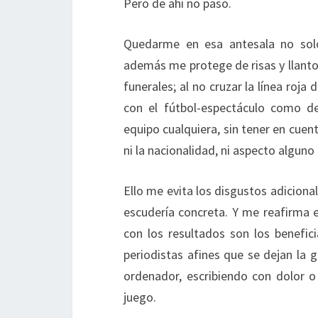
Pero de ahí no paso.
Quedarme en esa antesala no solo
además me protege de risas y llantos;
funerales; al no cruzar la línea roj
con el fútbol-espectáculo como d
equipo cualquiera, sin tener en cuent
ni la nacionalidad, ni aspecto alguno 
Ello me evita los disgustos adicion
escudería concreta. Y me reafirma e
con los resultados son los benefici
periodistas afines que se dejan la g
ordenador, escribiendo con dolor o 
juego.