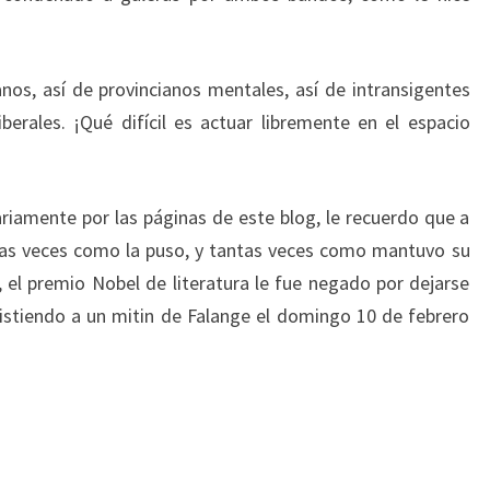
s, así de provincianos mentales, así de intransigentes
erales. ¡Qué difícil es actuar libremente en el espacio
iamente por las páginas de este blog, le recuerdo que a
ntas veces como la puso, y tantas veces como mantuvo su
, el premio Nobel de literatura le fue negado por dejarse
asistiendo a un mitin de Falange el domingo 10 de febrero