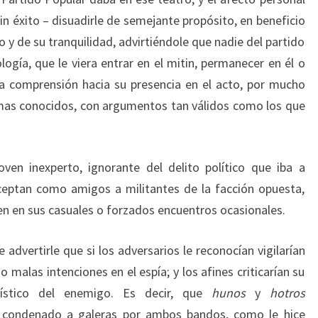
in éxito – disuadirle de semejante propósito, en beneficio
co y de su tranquilidad, advirtiéndole que nadie del partido
ogía, que le viera entrar en el mitin, permanecer en él o
ima comprensión hacia su presencia en el acto, por mucho
iomas conocidos, con argumentos tan válidos como los que
ven inexperto, ignorante del delito político que iba a
eptan como amigos a militantes de la facción opuesta,
n en sus casuales o forzados encuentros ocasionales.
dvertirle que si los adversarios le reconocían vigilarían
malas intenciones en el espía; y los afines criticarían su
ístico del enemigo. Es decir, que
hunos
y
hotros
a condenado a galeras por ambos bandos, como le hice