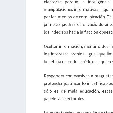
electores porque la inteligenci
manipulaciones informativas ni quim
por los medios de comunicación. Tal 
primeras piedras en el vacío durante
los indecisos hacia la facción opuest
Ocultar información, mentir o deci
los intereses propios. Igual que li
beneficia ni produce réditos a quien
Responder con evasivas a preguntas 
pretender justificar lo injustificabl
sólo es de mala educación, escas
papeletas electorales.
La prepotencia y presunción de victo