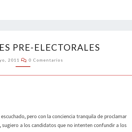
REFLEXIONES
ES PRE-ELECTORALES
PRE-
ELECTORALES
Comentarios
yo, 2011
0 Comentarios
r escuchado, pero con la conciencia tranquila de proclamar
 sugiero a los candidatos que no intenten confundir a los