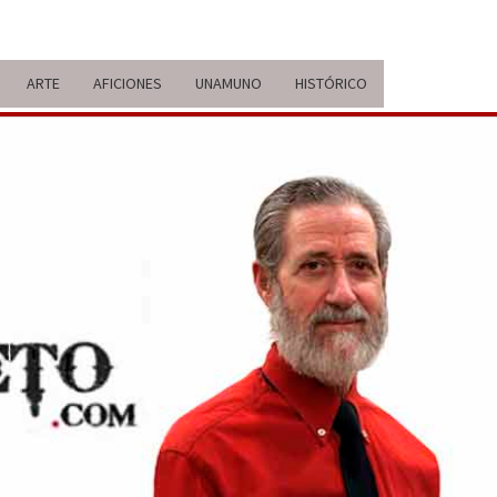
ARTE
AFICIONES
UNAMUNO
HISTÓRICO
ERARIO
IDA Y