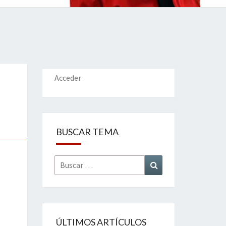
IONES
Acceder
BUSCAR TEMA
Buscar
Buscar
por:
ÚLTIMOS ARTÍCULOS