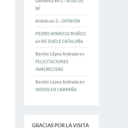
Garikoitz
en
2 – ALGO DE
MÍ
Andrés
en
3 – OPINIÓN
PEDRO APARICIO MUÑOZ
en
ME DUELE CATALUÑA
Benito López Andrada
en
FELICITACIONES
INMERECIDAS
Benito López Andrada
en
INDIOS EN CAMPAÑA
GRACIAS POR LA VISITA