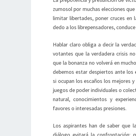
zumosol por muchas elecciones que 
limitar libertades, poner cruces en 
dedo a los librepensadores, conduce 
Hablar claro obliga a decir la verd
votantes que la verdadera crisis 
que la bonanza no volverá en muchos 
debemos estar despiertos ante los e
si ocupan los escaños los mejores y m
juegos de poder individuales o colect
natural, conocimientos y experi
favores o interesadas presiones.
Los aspirantes han de saber que la
diálogo evitará la confrontación; 