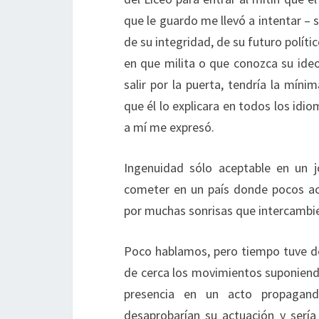
que le guardo me llevó a intentar – s
de su integridad, de su futuro políti
en que milita o que conozca su ideol
salir por la puerta, tendría la mín
que él lo explicara en todos los id
a mí me expresó.
Ingenuidad sólo aceptable en un jo
cometer en un país donde pocos ac
por muchas sonrisas que intercambie
Poco hablamos, pero tiempo tuve de a
de cerca los movimientos suponiendo 
presencia en un acto propagand
desaprobarían su actuación y serí