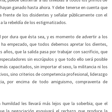
hayan ganado hasta ahora. Y debe tenerse en cuenta que
la frente de los disidentes y señalar públicamente con el
a la rebeldía de los estigmatizados.
ad por dura que ésta sea, y es momento de advertir a los
no ha empezado, que todos debemos apretar los dientes,
años, que la salida pasa por trabajar con sacrificio, que
speculadores sin escrúpulos y que todo ello será posible
ás capacitados, sin importar el sexo, la militancia ni los
ivos, sino criterios de competencia profesional, liderazgo
encia, por encima de todo amiguismo, compraventa de
 humildad les llevará más lejos que la soberbia; que el
que la negociación esquivará el rechazo que produce la